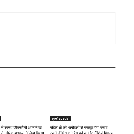
eye1special
ंट से स्वस्थ जीवनशैली अपनाने का
महिलाओं की भागीदारी से मजबूत होगा पंजाब
 से अधिक बाइकर्स ने लिया हिस्सा
रजनी दीक्षित कांग्रेस की जनहित नीतियां विकास