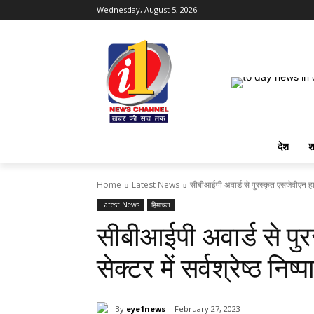
Wednesday, August 5, 2026
देश
श
Home
Latest News
सीबीआईपी अवार्ड से पुरस्कृत एसजेवीएन हाइड्
Latest News
हिमाचल
सीबीआईपी अवार्ड से पु
सेक्टर में सर्वश्रेष्ठ 
By
eye1news
February 27, 2023