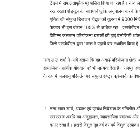
टेंडम में सफलतापूर्वक प्रचालित किया जा रहा है। नन्द 
रख रखाव शेड्यूल का सावधानीपूर्वक अनुपालन करने के परि
यूनिट की संयुक्त डिजाइन विद्युत की तुलना में 9000 म
फैक्टर भी इस दौरान 105% से अधिक रहा। एसजेवीएन एनज
विभिन्न जलमग्न परियोजना घटकों की हाई वेलोसिटी ऑक्
जिसे एसजेवीएन द्वारा भारत में पहली बार स्थापित किया है
नन्द लाल शर्मा ने आगे बताया कि यह अवार्ड परियोजना क्षेत्र औ
सामाजिक-आर्थिक योगदान को भी मान्यता देता है। रामपुर एचपीए
के रूप में जलवायु परिवर्तन पर संयुक्त राष्ट्र फ्रेमवर्क कन्
नन्द लाल शर्मा, अध्यक्ष एवं प्रबंध निदेशक के गतिशील और 
रखरखाव अवधि का अनुकूलन, व्यावसायिक स्वास्थ्य और सु
बनाए रखा है। इससे विद्युत गृह वर्ष दर वर्ष विद्युत उत्पादन