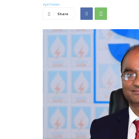
Share