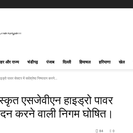
हर और राज्य
चंडीगढ़
पंजाब
दिल्ली
हिमाचल
हरियाणा
खेल
रो पावर सेक्टर में सर्वश्रेष्ठ निष्पादन करने...
रस्कृत एसजेवीएन हाइड्रो पावर
निष्पादन करने वाली निगम घोषित।
84
0