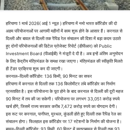
हरियाणा 1 मार्च 2026( आई 1 न्यूज़ ) हरियाणा में नमो भारत कॉरिडोर की दो
अहम परियोजनाओं पर आगामी महीनों में काम शुरू होने के आसार हैं। करनाल से
दिल्ली और बावल से दिल्ली तक रैपिड रेल संचालन की दिशा में बड़ा कदम उठाते
हुए दोनों परियोजनाओं की डिटेल प्रोजेक्ट रिपोर्ट (डीपीआर) को Public
Investment Board (पीआईबी) ने मंजूरी दे दी है। अब इन्हें अंतिम अनुमोदन
के लिए केंद्रीय मंत्रिमंडल के समक्ष रखा जाएगा। मंत्रिमंडल की स्वीकृति मिलते
ही टेंडर प्रक्रिया शुरू कर दी जाएगी।
करनाल–दिल्ली कॉरिडोर: 136 किमी, 90 मिनट का सफर
हरियाणा में करनाल से दिल्ली तक 136 किलोमीटर लंबे कॉरिडोर का निर्माण
प्रस्तावित है। इस परियोजना के पूरा होने के बाद करनाल से दिल्ली की दूरी महज
90 मिनट में तय की जा सकेगी। परियोजना पर लगभग 33,051 करोड़ रुपये
खर्च होंगे, जिसमें राज्य सरकार करीब 7,472 करोड़ रुपये का योगदान देगी।
इस रूट पर करनाल, पानीपत, मुरथल, कुंडली होते हुए दिल्ली तक रैपिड रेल का
संचालन होगा। फिलहाल इस कॉरिडोर पर 17 स्टेशनों के निर्माण की योजना है।
बावल–दिल्ली कॉरिडोर: 93 किमी, 60 मिनट में यात्राबावल से दिल्ली तक 93