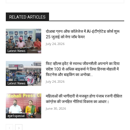
RELATED ARTICLES
दोआबा ग्रुप ऑफ कॉलेजेज में AI-इंटीग्रेटेड कोर्स शुरू
25 जुलाई को मेगा जॉब फेयर
July 24, 2026
Latest News
फिट व्हील्स इवेंट से स्वस्थ जीवनशैली अपनाने का दिया
संदेश 100 से अधिक बाइकर्स ने लिया हिस्सा मोहाली में
फिटनेस और बाइकिंग का अनोखा...
July 24, 2026
Latest News
महिलाओं की भागीदारी से मजबूत होगा पंजाब रजनी दीक्षित
कांग्रेस की जनहित नीतियां विकास का आधार।
June 30, 2026
eye1special