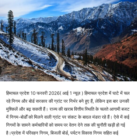
हिमाचल प्रदेश 10 फरवरी 2026( आई 1 न्यूज़ ) हिमाचल प्रदेश में घाटे में चल
रहे निगम और बोर्ड सरकार की ग्रांट पर निर्भर बने हुए हैं, लेकिन इस बार उनकी
मुश्किलें और बढ़ सकती हैं। राज्य की खराब वित्तीय स्थिति के चलते आगामी बजट
में निगम-बोर्डों को मिलने वाली ग्रांट पर संकट के बादल मंडरा रहे हैं। ऐसे में कई
निगमों के सामने कर्मचारियों को समय पर वेतन देने तक की चुनौती खड़ी हो गई
है।प्रदेश में परिवहन निगम, बिजली बोर्ड, पर्यटन विकास निगम सहित कई