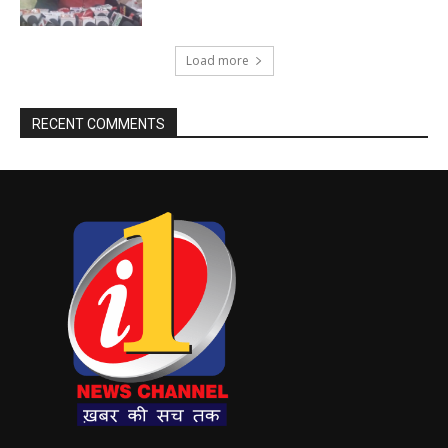
Load more
RECENT COMMENTS