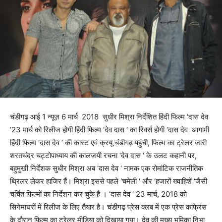
चंडीगढ़ आई 1 न्यूज़ 6 मार्च 2018 सुधीर मिश्रा निर्देशित हिंदी फिल्म ‘दास देव
’23 मार्च को रिलीज होगी हिंदी फिल्म ‘देव दास ‘ का रिवर्स होगी ‘दास देव आगामी
हिंदी फिल्म ‘दास देव ‘ की कास्ट एवं क्रयू चंडीगढ़ पहुंची, फिल्म का ट्रेलर जारी
शरतचंद्र चट्टोपाध्याय की कालजयी रचना ‘देव दास ‘ के उलट कहानी पर,
बहुमुखी निर्देशक सुधीर मिश्रा अब ‘दास देव ‘ नामक एक रोमांटिक राजनीतिक
थ्रिलर लेकर हाजिर हैं। मिश्रा इससे पहले ‘चमेली ‘ और ‘हजारों ख्वाहिशें ‘जैसी
चर्चित फिल्मों का निर्देशन कर चुके हैं । ‘दास देव ‘ 23 मार्च, 2018 को
सिनेमाघरों में रिलीज के लिए तैयार है। चंडीगढ़ प्रेस क्लब में एक प्रेस कांफे्रंस
के दौरान फिल्म का ट्रेलर मीडिया को दिखाया गया। देव की मुख्य भूमिका निभा