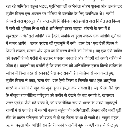
रहा रहे अभिनेता राहुल भट्ट, प्रतिभाशाली अभिनेता सौरभ शुक्ला और डायरेक्टर
सुधीर मिश्रा इस अवसर पर मीडिया से बातचीत के लिए उपस्थित थे। स्टॉर्म
पिक्चर्स द्वारा प्रस्तुत और सप्तऋषि सिनेविजन प्रोडक्शंस द्वारा निर्मित इस फिल्म
में पारो की भूमिका निभा रही हैं अभिनेत्री ऋचा चड्ढा, चांदनी के रूप में हैं
खूबसूरत अभिनेत्री अदिति राव हैदरी, जबकि अनुराग कश्यप एक अतिथि भूमिका
में नजर आयेंगे। उत्तर प्रदेश की पृष्ठभूमि में बनी, ‘दास देव ‘ एक ऐसी फिल्म है
जिसमें ताकत, व्यसन और प्रेम का मिश्रण देखने को मिलेगा। यह एक ऐसे व्यक्ति
की कहानी है जो गरीबी से उठकर धनवान बनता है और जिंदगी को अपने तरीके से
जीता है। कहानी यह दर्शाती है कि सत्ता पाने की अनियंत्रित इच्छा किसी व्यक्ति के
जीवन में किस तरह से रुकावटें पैदा कर सकती है। मीडिया से बात करते हुए,
सुधीर मिश्रा ने कहा, ‘दास देव ‘ एक ऐसी फिल्म है जिसके साथ एक आधुनिक
भारतीय आसानी से खुद को जुड़ा हुआ महसूस कर सकता है। यह फिल्म मैंने देश
के मौजूदा राजनीतिक परिदृश्य को करीब से देखने के बाद बनायी है, खासकर
उत्तर प्रदेश जैसे बड़े राज्य में, जो राजनीतिक रूप से भारत के सबसे महत्वपूर्ण
राज्यों में से एक है। मैं यह भी कहना चाहूंगा कि अभिनेताओं, लेखक और बाकी पूरी
टीम के कठोर परिश्रम की वजह से ही यह फिल्म संभव हो सकी है। राहुल भट्ट,
ऋ चा चड्ढा और अदिति राव हैदरी अपने पात्रों में बहुत अच्छी तरह से फिट हुए