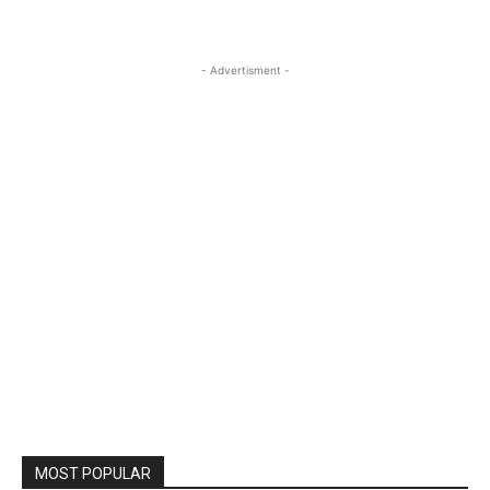
- Advertisment -
MOST POPULAR