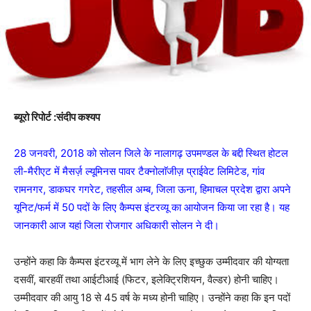
ब्यूरो रिपोर्ट :संदीप कश्यप
28 जनवरी, 2018 को सोलन जिले के नालागढ़ उपमण्डल के बद्दी स्थित होटल
ली-मैरीएट में मैसर्ज़ ल्यूमिनस पावर टैक्नोलाॅजीज़ प्राईवेट लिमिटेड, गांव
रामनगर, डाकघर गगरेट, तहसील अम्ब, जिला ऊना, हिमाचल प्रदेश द्वारा अपने
यूनिट/फर्म में 50 पदों के लिए कैम्पस इंटरव्यू का आयोजन किया जा रहा है। यह
जानकारी आज यहां जिला रोजगार अधिकारी सोलन ने दी।
उन्होंने कहा कि कैम्पस इंटरव्यू में भाग लेने के लिए इच्छुक उम्मीदवार की योग्यता
दसवीं, बारहवीं तथा आईटीआई (फिटर, इलेक्ट्रिशियन, वैल्डर) होनी चाहिए।
उम्मीदवार की आयु 18 से 45 वर्ष के मध्य होनी चाहिए। उन्होंने कहा कि इन पदों