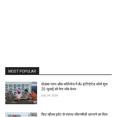
MOST POPULAR
दोआबा ग्रुप ऑफ कॉलेजेज में AI-इंटीग्रेटेड कोर्स शुरू
25 जुलाई को मेगा जॉब फेयर
July 24, 2026
फिट व्हील्स इवेंट से स्वस्थ जीवनशैली अपनाने का दिया