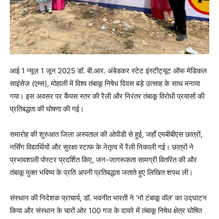
आई 1 न्यूज़ 1 जून 2025 डॉ. बी.आर. अंबेडकर स्टेट इंस्टीट्यूट ऑफ मेडिकल
साइंसेज़ (एम्स), मोहाली में विश्व तंबाकू निषेध दिवस बड़े उत्साह के साथ मनाया
गया। इस अवसर पर कैंपस स्तर की रैली और निरंतर तंबाकू विरोधी प्रयासों की
प्रतिबद्धता की घोषणा की गई।
समारोह की शुरुआत जिला अस्पताल की ओपीडी से हुई, जहाँ एमबीबीएस छात्रों,
नर्सिंग विद्यार्थियों और सुरक्षा स्टाफ के नेतृत्व में रैली निकाली गई। छात्रों ने
प्रभावशाली पोस्टर प्रदर्शित किए, जन-जागरूकता सामग्री वितरित की और
तंबाकू मुक्त भविष्य के प्रति अपनी प्रतिबद्धता जताते हुए लिखित शपथ ली।
संस्थान की निदेशक प्राचार्य, डॉ. भवनीत भारती ने ‘नो टंबाकू वॉल’ का उद्घाटन
किया और संस्थान के चारों ओर 100 गज के दायरे में तंबाकू निषेध क्षेत्र घोषित