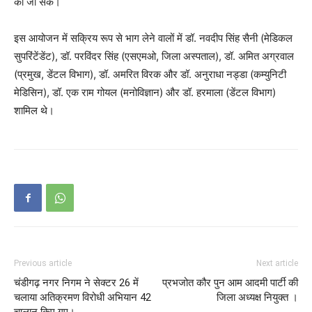
की जा सके।
इस आयोजन में सक्रिय रूप से भाग लेने वालों में डॉ. नवदीप सिंह सैनी (मेडिकल
सुपरिंटेंडेंट), डॉ. परविंदर सिंह (एसएमओ, जिला अस्पताल), डॉ. अमित अग्रवाल
(प्रमुख, डेंटल विभाग), डॉ. अमरित विरक और डॉ. अनुराधा नड्डा (कम्युनिटी
मेडिसिन), डॉ. एक राम गोयल (मनोविज्ञान) और डॉ. हरमाला (डेंटल विभाग)
शामिल थे।
Previous article
Next article
चंडीगढ़ नगर निगम ने सेक्टर 26 में
प्रभजोत कौर पुन आम आदमी पार्टी की
चलाया अतिक्रमण विरोधी अभियान 42
जिला अध्यक्ष नियुक्त ।