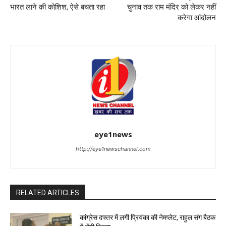
भारत लाने की कोशिश, ऐसे बचता रहा
चुनाव तक राम मंदिर को लेकर नहीं
करेगा आंदोलन
eye1news
http://eye1newschannel.com
RELATED ARTICLES
कांग्रेस दफ्तर में लगी प्रियंका की नेमप्लेट, राहुल संग बैठक