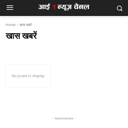
Home
खास खबरें
खास खबरें
No posts to display
- Advertisment -