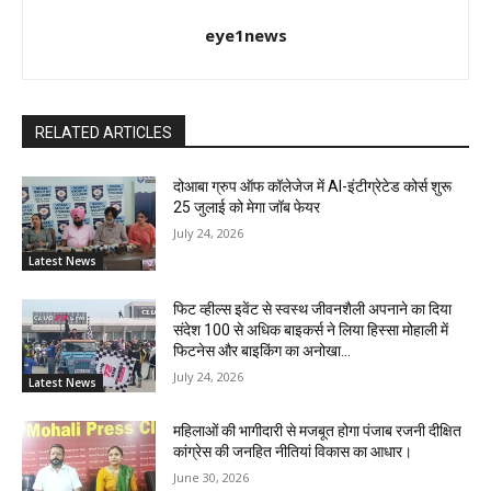
eye1news
RELATED ARTICLES
दोआबा ग्रुप ऑफ कॉलेजेज में AI-इंटीग्रेटेड कोर्स शुरू
25 जुलाई को मेगा जॉब फेयर
July 24, 2026
Latest News
फिट व्हील्स इवेंट से स्वस्थ जीवनशैली अपनाने का दिया
संदेश 100 से अधिक बाइकर्स ने लिया हिस्सा मोहाली में
फिटनेस और बाइकिंग का अनोखा...
July 24, 2026
Latest News
महिलाओं की भागीदारी से मजबूत होगा पंजाब रजनी दीक्षित
कांग्रेस की जनहित नीतियां विकास का आधार।
June 30, 2026