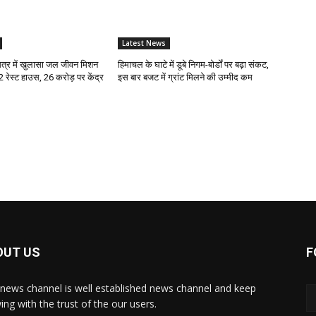
Latest News
्र में खुलासा जल जीवन मिशन
हिमाचल के घाटे में डूबे निगम-बोर्डों पर बढ़ा संकट,
12 रेस्ट हाउस, 26 करोड़ पर केंद्र
इस बार बजट में ग्रांट मिलने की उम्मीद कम
OUT US
F
news channel is well established news channel and keep
ing with the trust of the our users.