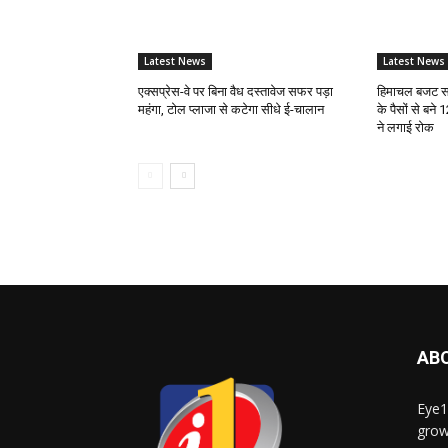
Latest News
Latest News
एक्सप्रेस-वे पर बिना वैध दस्तावेज सफर पड़ा
हिमाचल बजट सत
महंगा, टोल प्लाजा से कटेगा सीधे ई-चालान
के पैसों से बने 
ने लगाई रोक
AB
Eye1
grow