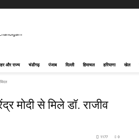
हर और राज्य
चंडीगढ़
पंजाब
दिल्ली
हिमाचल
हरियाणा
खेल
 बिंदल
द्र मोदी से मिले डॉ. राजीव
1177
0