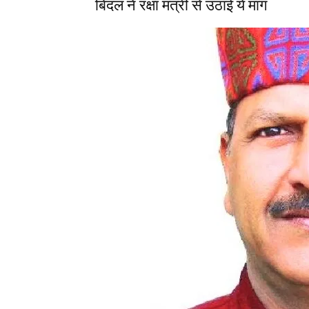
बिंदल ने रक्षा मंत्री से उठाई ये मांग