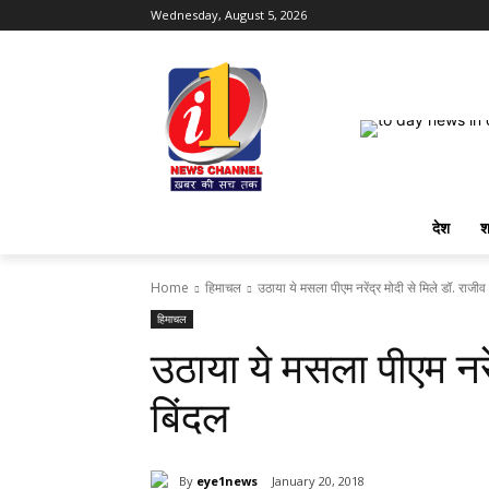
Wednesday, August 5, 2026
देश
श
Home
हिमाचल
उठाया ये मसला पीएम नरेंद्र मोदी से मिले डॉ. राजीव
हिमाचल
उठाया ये मसला पीएम नरें
बिंदल
By
eye1news
January 20, 2018