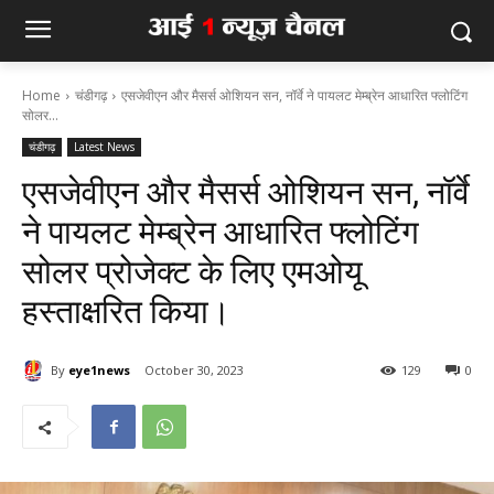
Home
चंडीगढ़
एसजेवीएन और मैसर्स ओशियन सन, नॉर्वे ने पायलट मेम्ब्रेन आधारित फ्लोटिंग
सोलर...
चंडीगढ़
Latest News
एसजेवीएन और मैसर्स ओशियन सन, नॉर्वे
ने पायलट मेम्ब्रेन आधारित फ्लोटिंग
सोलर प्रोजेक्ट के लिए एमओयू
हस्ताक्षरि‍त किया।
By
eye1news
October 30, 2023
129
0