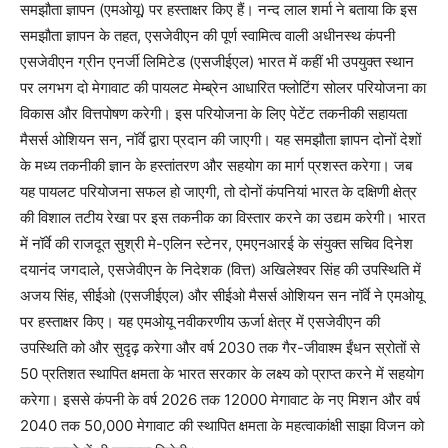
समझौता ज्ञापन (एमओयू) पर हस्ताक्षर किए हैं। नन्‍द लाल शर्मा ने बताया कि इस
समझौता ज्ञापन के तहत, एसजेवीएन की पूर्ण स्वामित्व वाली अधीनस्‍थ कंपनी
एसजेवीएन ग्रीन एनर्जी लिमिटेड (एसजीईएल) भारत में कहीं भी उपयुक्त स्थान
पर लगभग दो मेगावाट की पायलट मेम्ब्रेन आधारित फ्लोटिंग सोलर परियोजना का
विकास और वित्तपोषण करेगी। इस परियोजना के लिए पेटेंट तकनीकी सहायता
मैसर्स ओशियन सन, नॉर्वे द्वारा प्रदान की जाएगी। यह समझौता ज्ञापन दोनों देशों
के मध्‍य तकनीकी ज्ञान के हस्तांतरण और सहयोग का मार्ग प्रशस्त करेगा। जब
यह पायलट परियोजना सफल हो जाएगी, तो दोनों कंपनियां भारत के दक्षिणी क्षेत्र
की विशाल तटीय रेखा पर इस तकनीक का विस्तार करने का उद्यम करेगी। भारत
में नॉर्वे की राजदूत सुश्री मे-एलिन स्टेनर, एमएनआरई के संयुक्त सचिव दिनेश
दयानंद जगदाले, एसजेवीएन के निदेशक (वित्त) अखिलेश्वर सिंह की उपस्थिति में
अजय सिंह, सीईओ (एसजीईएल) और सीईओ मैसर्स ओशियन सन नॉर्वे ने एमओयू
पर हस्ताक्षर किए। यह एमओयू नवीकरणीय ऊर्जा क्षेत्र में एसजेवीएन की
उपस्थिति को और सुदृढ़ करेगा और वर्ष 2030 तक गैर-जीवाश्म ईंधन स्रोतों से
50 प्रतिशत स्थापित क्षमता के भारत सरकार के लक्ष्य को प्राप्त करने में सहयोग
करेगा। इससे कंपनी के वर्ष 2026 तक 12000 मेगावाट के नए मिशन और वर्ष
2040 तक 50,000 मेगावाट की स्थापित क्षमता के महत्वाकांक्षी साझा विजन को