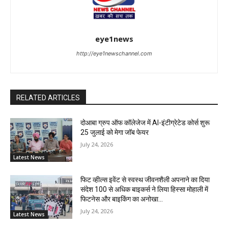
eye1news
http://eye1newschannel.com
RELATED ARTICLES
दोआबा ग्रुप ऑफ कॉलेजेज में AI-इंटीग्रेटेड कोर्स शुरू
25 जुलाई को मेगा जॉब फेयर
July 24, 2026
Latest News
फिट व्हील्स इवेंट से स्वस्थ जीवनशैली अपनाने का दिया
संदेश 100 से अधिक बाइकर्स ने लिया हिस्सा मोहाली में
फिटनेस और बाइकिंग का अनोखा...
July 24, 2026
Latest News