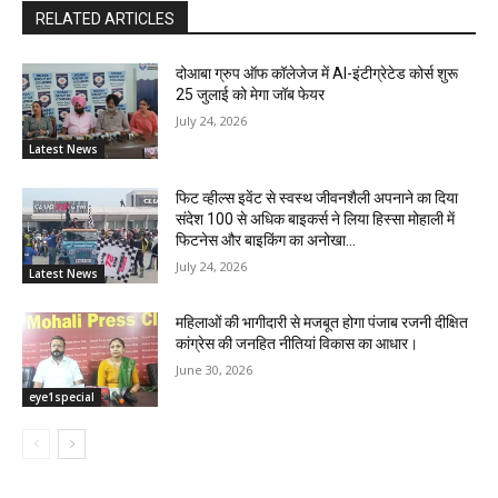
RELATED ARTICLES
दोआबा ग्रुप ऑफ कॉलेजेज में AI-इंटीग्रेटेड कोर्स शुरू
25 जुलाई को मेगा जॉब फेयर
July 24, 2026
Latest News
फिट व्हील्स इवेंट से स्वस्थ जीवनशैली अपनाने का दिया
संदेश 100 से अधिक बाइकर्स ने लिया हिस्सा मोहाली में
फिटनेस और बाइकिंग का अनोखा...
July 24, 2026
Latest News
महिलाओं की भागीदारी से मजबूत होगा पंजाब रजनी दीक्षित
कांग्रेस की जनहित नीतियां विकास का आधार।
June 30, 2026
eye1special