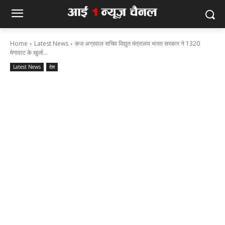
Home
Latest News
कज अग्रवाल सचिव विद्युत मंत्रालय भारत सरकार ने 1320
मेगावाट के खुर्जा...
Latest News
देश