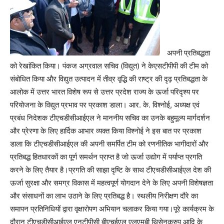
अपनी प्रतिबद्धता
को रेखांकित किया। पंकज अग्रवाल सचिव (विद्युत) ने केएसटीपीपी की टीम को
संबोधित किया और विद्युत उत्पादन में तीव्र वृद्धि की राष्ट्र की दृढ़ प्रतिबद्धता के
आलोक में उत्तर भारत विशेष रूप से उत्तर प्रदेश राज्य के ऊर्जा परिदृश्य पर
परियोजना के विद्युत प्रभाव पर प्रकाश डाला। आर. के. विश्नोई, अध्यक्ष एवं
प्रबंध निदेशक टीएचडीसीआईएल ने माननीय सचिव का उनके बहुमूल्य मार्गदर्शन
और प्रेरणा के लिए हार्दिक आभार व्यक्त किया विश्नोई ने इस बात पर प्रकाश
डाला कि टीएचडीसीआईएल की अपनी समर्पित टीम को रणनीतिक भागीदारों और
प्रतिबद्ध हितधारकों का पूर्ण समर्थन प्राप्त है जो ऊर्जा उद्योग में पर्याप्त प्रगति
करने के लिए तैयार है।प्रगति की साझा दृष्टि के साथ टीएचडीसीआईएल देश की
ऊर्जा सुरक्षा और समग्र विकास में महत्वपूर्ण योगदान देने के लिए अपनी विशेषज्ञता
और संसाधनों का लाभ उठाने के लिए प्रतिबद्ध है। स्थलीय निरीक्षण दौरे का
समापन प्रतिनिधियों द्वारा वृक्षारोपण अभियान चलाकर किया गया।पूरे कार्यक्रम के
दौरान टीएचडीसीआईएल एनटीपीसी बीएचईएल एलएमबी थिसेनक्रुप आदि के