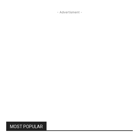
- Advertisment -
MOST POPULAR