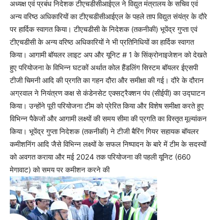
अध्यक्ष एवं प्रबंध निदेशक टीएचडीसीआईएल ने विद्युत मंत्रालय के सचिव एवं
अन्य वरिष्ठ अधिकारियों का टीएचडीसीआईएल के पहले ताप विद्युत संयंत्र के दौरे
पर हार्दिक स्वागत किया। टीएचडीसी के निदेशक (तकनीकी) भूपेंद्र गुप्ता एवं
टीएचडीसी के अन्य वरिष्ठ अधिकारियों ने भी प्रतिनिधियों का हार्दिक स्वागत
किया। आगामी बॉयलर लाइट अप और यूनिट # 1 के सिंक्रोनाइजेशन को देखते
हुए परियोजना के विभिन्न घटकों अर्थात कोल हैंडलिंग सिस्टम बॉयलर ईएसपी
टीजी चिमनी आदि की प्रगति का गहन दौरा और समीक्षा की गई। दौरे के दौरान
अग्रवाल ने नियंत्रण कक्ष से कंडेनसेट एक्सट्रैक्शन पंप (सीईपी) का उद्घाटन
किया। उन्होंने पूरी परियोजना टीम को प्रेरित किया और विशेष समीक्षा करते हुए
विभिन्न पैकेजों और आगामी लक्ष्यों की समय सीमा की प्रगति का विस्तृत मूल्यांकन
किया। भूपेंद्र गुप्ता निदेशक (तकनीकी) ने टीजी बैरिंग गियर सहायक बॉयलर
कमीशनिंग आदि जैसे विभिन्न लक्ष्यों के सफल निष्पादन के बारे में टीम के सदस्यों
को अवगत कराया और मई 2024 तक परियोजना की पहली यूनिट (660
मेगावाट) को समय पर कमीशन करने की