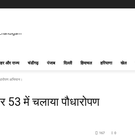
हर और राज्य
चंडीगढ़
पंजाब
दिल्ली
हिमाचल
हरियाणा
खेल
 पौधारोपण अभियान।
्टर 53 में चलाया पौधारोपण
167
0