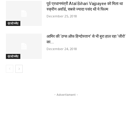
पूर्व प्रधानमंत्री Atal Bihari Vajpayee को मिला था
स्क्रीन अवॉर्ड, सबसे ज्यादा पसंद थी ये फिल्म
December 25, 2018
एंटरटेनमेंट
आमिर की ‘ठग्स ऑफ हिन्दोस्तान’ से भी बुरा हाल रहा ‘जीरो’
का….
December 24, 2018
एंटरटेनमेंट
- Advertisment -