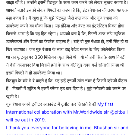
साझा की है। उन्होंने इसमें पिटबुल के साथ काम करने को लेकर सुखद बताया है।
आपको बतादे इसको लेकर गिफ्टी का कहना है कि, इंटरनेशनल की तरफ यह एक
बड़ा कदम है। मैं खुश हूं कि मुझे पिटबुल जैसे कलाकार और गुरु रंधावा को
डायरेक्ट करने का मौका मिला। यह इंडिया और वेस्ट का इंट्रेस्टिंग मिक्स होगा
जिससे आशा है कि यह हिट रहेगा। आपको बता दें कि, गिफ्टी आज टॉप म्यूजिक
डायरेक्टर्स और रैपर्स का फेवरेट चाइल्ड है। चाहे वो गुरु रंधावा हो, हनी सिंह हो या
फिर बादशाह। जब गुरु रंधावा के साथ हाई रेटेड गबरू के लिए कोलेबोरेट किया
था तब यू ट्यूब पर 350 मिलियन व्यूज मिले थे। यो यो हनी सिंह के साथ गिफ्टी
ने देसी कलाकार दिया जिसमें हनी के साथ बॉलीवुड दबंग गर्ल सोनाक्षी सिन्हा थी।
इसमें गिफ्टी ने ही डायरेक्ट किया था।
पिटबुल के बारे में वे कहते हैं कि, यह हाई एनर्जी डांस नंबर है जिसमें क्रेजी बीट्स
हैं। मियामी में शूटिंग ने इसमें ग्लैमर एड कर दिया है। मुझे ग्लोबली वर्क करने पर
खुशी है।
गुरु रंधावा अपने ट्वीटर अकाउंट में ट्वीट कर लिखते है की
My first
international collaboration with Mr.Worldwide sir @pitbull
will be out in 2019.
I thank you everyone for believing in me. Bhushan sir and