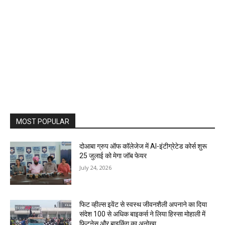
MOST POPULAR
दोआबा ग्रुप ऑफ कॉलेजेज में AI-इंटीग्रेटेड कोर्स शुरू
25 जुलाई को मेगा जॉब फेयर
July 24, 2026
फिट व्हील्स इवेंट से स्वस्थ जीवनशैली अपनाने का दिया
संदेश 100 से अधिक बाइकर्स ने लिया हिस्सा मोहाली में
फिटनेस और बाइकिंग का अनोखा...