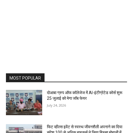
MOST POPULAR
दोआबा ग्रुप ऑफ कॉलेजेज में AI-इंटीग्रेटेड कोर्स शुरू
25 जुलाई को मेगा जॉब फेयर
July 24, 2026
फिट व्हील्स इवेंट से स्वस्थ जीवनशैली अपनाने का दिया
संदेश 100 से अधिक बाइकर्स ने लिया हिस्सा मोहाली में