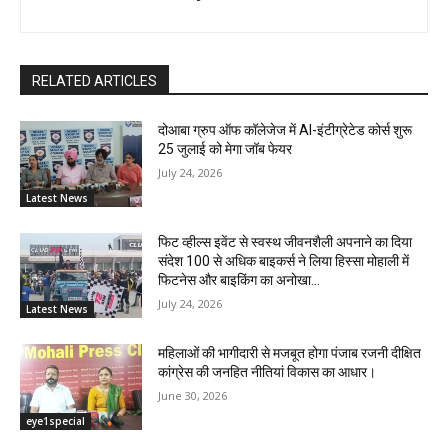
RELATED ARTICLES
दोआबा ग्रुप ऑफ कॉलेजेज में AI-इंटीग्रेटेड कोर्स शुरू
25 जुलाई को मेगा जॉब फेयर
July 24, 2026
Latest News
फिट व्हील्स इवेंट से स्वस्थ जीवनशैली अपनाने का दिया
संदेश 100 से अधिक बाइकर्स ने लिया हिस्सा मोहाली में
फिटनेस और बाइकिंग का अनोखा...
July 24, 2026
Latest News
महिलाओं की भागीदारी से मजबूत होगा पंजाब रजनी दीक्षित
कांग्रेस की जनहित नीतियां विकास का आधार।
June 30, 2026
eye1special