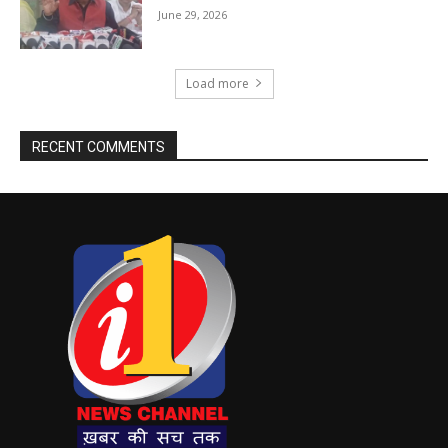
June 29, 2026
Load more
RECENT COMMENTS