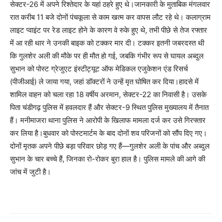
सेक्टर-26 में अपने रिश्तेदार के यहां ठहरे हुए थे।जानकारी के मुताबिक मंगलवार
रात करीब 11 बजे दोनों पंचकूला से काम खत्म कर वापस लौट रहे थे। कलाग्राम
लाइट प्वाइंट पर रेड लाइट होने के कारण वे रुके हुए थे, तभी पीछे से तेज रफ्तार
में आ रही थार ने उनकी बाइक को टक्कर मार दी। टक्कर इतनी जबरदस्त थी
कि गुलशेर अली की मौके पर ही मौत हो गई, जबकि गंभीर रूप से घायल अब्दुल
सुभान को पोस्ट ग्रेजुएट इंस्टीट्यूट ऑफ मेडिकल एजुकेशन एंड रिसर्च
(पीजीआई) ले जाया गया, जहां डॉक्टरों ने उन्हें मृत घोषित कर दिया।हादसे में
शामिल वाहन को चला रहा 18 वर्षीय अरमान, सेक्टर-22 का निवासी है। उसके
पिता चंडीगढ़ पुलिस में हवलदार हैं और सेक्टर-9 स्थित पुलिस मुख्यालय में तैनात
हैं। मनीमाजरा थाना पुलिस ने आरोपी के खिलाफ मामला दर्ज कर उसे गिरफ्तार
कर लिया है।बुधवार को पोस्टमार्टम के बाद दोनों शव परिजनों को सौंप दिए गए।
दोनों मृतक अपने पीछे बड़ा परिवार छोड़ गए हैं—गुलशेर अली के पांच और अब्दुल
सुभान के चार बच्चे हैं, जिनका रो-रोकर बुरा हाल है। पुलिस मामले की आगे की
जांच में जुटी है।