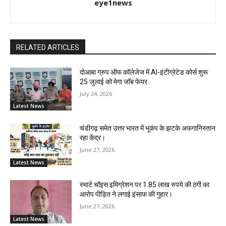
eye1news
RELATED ARTICLES
दोआबा ग्रुप ऑफ कॉलेजेज में AI-इंटीग्रेटेड कोर्स शुरू
25 जुलाई को मेगा जॉब फेयर
July 24, 2026
Latest News
चंडीगढ़ समेत उत्तर भारत में भूकंप के झटके अफगानिस्तान
रहा केंद्र।
June 27, 2026
Latest News
स्मार्ट चॉइस इमिग्रेशन पर 1.85 लाख रुपये की ठगी का
आरोप पीड़ित ने लगाई इंसाफ की गुहार।
June 27, 2026
Latest News