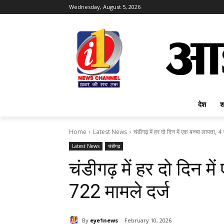
Wednesday, August 5, 2026
देश
श
Home
Latest News
चंडीगढ़ में हर दो दिन में एक बच्चा लापता, 4 स
Latest News
चंडीगढ़
चंडीगढ़ में हर दो दिन मे
722 मामले दर्ज
By
eye1news
February 10, 2026