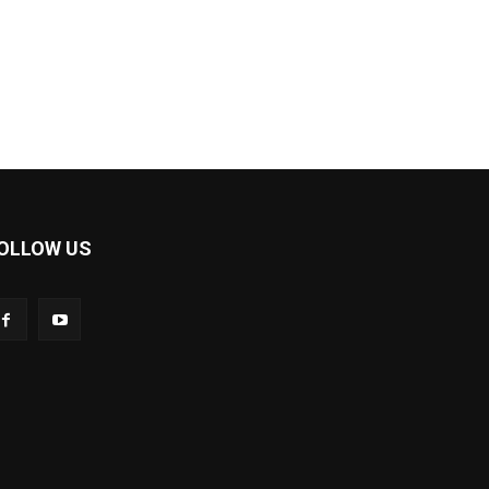
OLLOW US