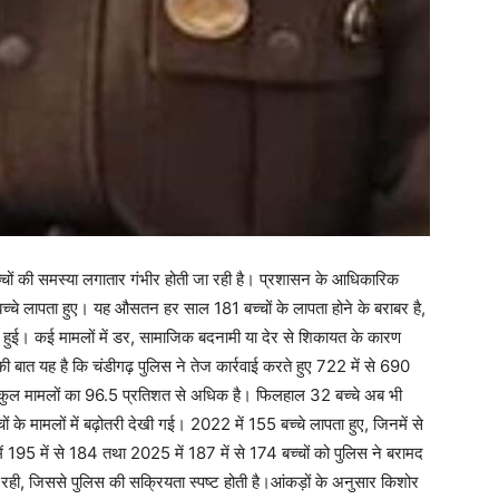
्चों की समस्या लगातार गंभीर होती जा रही है। प्रशासन के आधिकारिक
्चे लापता हुए। यह औसतन हर साल 181 बच्चों के लापता होने के बराबर है,
र्ज हुई। कई मामलों में डर, सामाजिक बदनामी या देर से शिकायत के कारण
 बात यह है कि चंडीगढ़ पुलिस ने तेज कार्रवाई करते हुए 722 में से 690
यह कुल मामलों का 96.5 प्रतिशत से अधिक है। फिलहाल 32 बच्चे अब भी
चों के मामलों में बढ़ोतरी देखी गई। 2022 में 155 बच्चे लापता हुए, जिनमें से
 195 में से 184 तथा 2025 में 187 में से 174 बच्चों को पुलिस ने बरामद
ी, जिससे पुलिस की सक्रियता स्पष्ट होती है।आंकड़ों के अनुसार किशोर