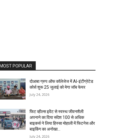
MOST POPULAR
दोआबा ग्रुप ऑफ कॉलेजेज में AI-इंटीग्रेटेड
कोर्स शुरू 25 जुलाई को मेगा जॉब फेयर
July 24, 2026
फिट व्हील्स इवेंट से स्वस्थ जीवनशैली
अपनाने का दिया संदेश 100 से अधिक
बाइकर्स ने लिया हिस्सा मोहाली में फिटनेस और
बाइकिंग का अनोखा...
July 24, 2026