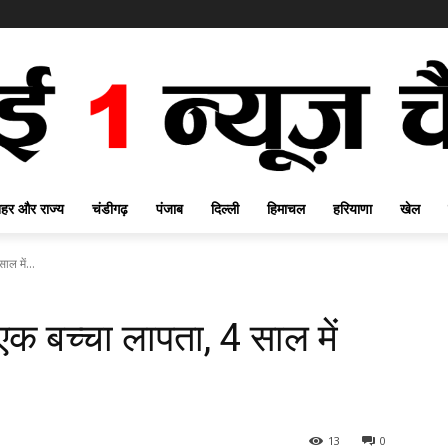
हर और राज्य
चंडीगढ़
पंजाब
दिल्ली
हिमाचल
हरियाणा
खेल
ाल में...
ं एक बच्चा लापता, 4 साल में
13
0