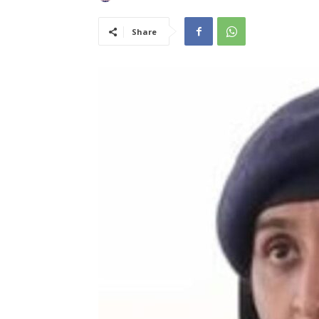
Share