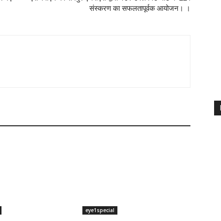
संस्करण का सफलतापूर्वक आयोजन। ।
eye1special