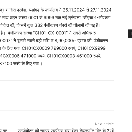
ेंद्र शासित प्रदेश, चंडीगढ़ के कार्यालय ने 25.11.2024 से 27.11.2024
ों के साथ वाहन संख्या 0001 से 9999 तक नई श्रृंखला “सीएच01-सीएक्स”
योजित की, जिसमें कुल 382 पंजीकरण नंबरों की नीलामी की गई है।
गया है। पंजीकरण संख्या “CH01-CX-0001” ने सबसे अधिक रु
 ने दूसरी सबसे बड़ी राशि रु 8,90,000/- प्राप्त की. पंजीकरण
राशि के लिए गया, CH01CX0009 799000 रुपये, CH01CX9999
01CX0006 471000 रुपये, CH01CX0003 461000 रुपये,
0 रुपये के लिए गया ।
Next article
ये गए
एसजेवीएन की रामपुर एचपीएस द्वारा वेंडर डेवलपमेंट मीट के 22वें