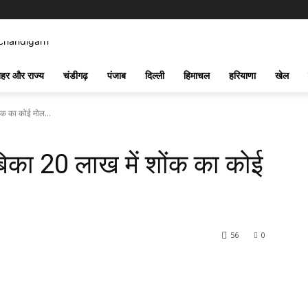
हर और राज्य
चंडीगढ़
पंजाब
दिल्ली
हिमाचल
हरियाणा
खेल
ोंक का कोई मोल...
 बिका 20 लाख में शोंक का कोई
56
0