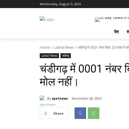
Wednesday, August 5, 2026
देश
श
Home
Latest News
चंडीगढ़ में 0001 नंबर बिका 20 लाख में श
Latest News
चंडीगढ़
चंडीगढ़ में 0001 नंबर
मोल नहीं।
By
eye1news
November 28, 2024
Share