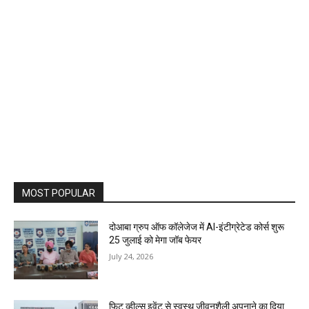
MOST POPULAR
दोआबा ग्रुप ऑफ कॉलेजेज में AI-इंटीग्रेटेड कोर्स शुरू
25 जुलाई को मेगा जॉब फेयर
July 24, 2026
फिट व्हील्स इवेंट से स्वस्थ जीवनशैली अपनाने का दिया