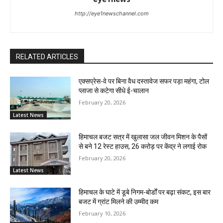
http://eye1newschannel.com
RELATED ARTICLES
एक्सप्रेस-वे पर बिना वैध दस्तावेज सफर पड़ा महंगा, टोल
प्लाजा से कटेगा सीधे ई-चालान
February 20, 2026
Latest News
हिमाचल बजट सत्र में खुलासा जल जीवन मिशन के पैसों
से बने 12 रेस्ट हाउस, 26 करोड़ पर केंद्र ने लगाई रोक
February 20, 2026
Latest News
हिमाचल के घाटे में डूबे निगम-बोर्डों पर बढ़ा संकट, इस बार
बजट में ग्रांट मिलने की उम्मीद कम
February 10, 2026