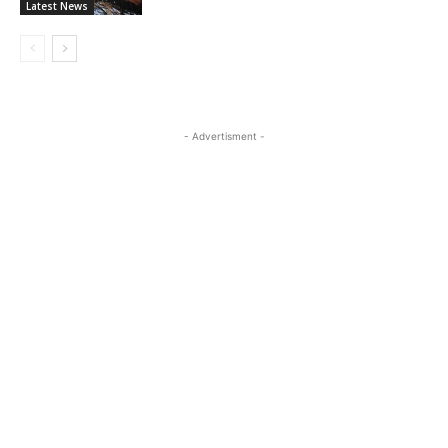
Latest News
- Advertisment -