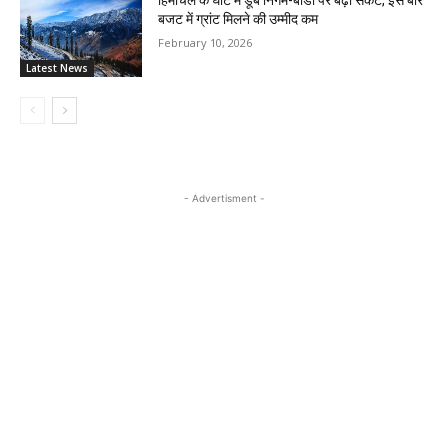
हिमाचल के घाटे में डूबे निगम-बोर्डों पर बढ़ा संकट, इस बार
बजट में ग्रांट मिलने की उम्मीद कम
February 10, 2026
Latest News
- Advertisment -