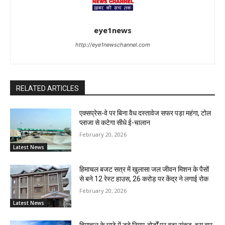
eye1news
http://eye1newschannel.com
RELATED ARTICLES
एक्सप्रेस-वे पर बिना वैध दस्तावेज सफर पड़ा महंगा, टोल
प्लाजा से कटेगा सीधे ई-चालान
February 20, 2026
Latest News
हिमाचल बजट सत्र में खुलासा जल जीवन मिशन के पैसों
से बने 12 रेस्ट हाउस, 26 करोड़ पर केंद्र ने लगाई रोक
February 20, 2026
Latest News