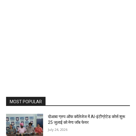
MOST POPULAR
दोआबा ग्रुप ऑफ कॉलेजेज में AI-इंटीग्रेटेड कोर्स शुरू
25 जुलाई को मेगा जॉब फेयर
July 24, 2026