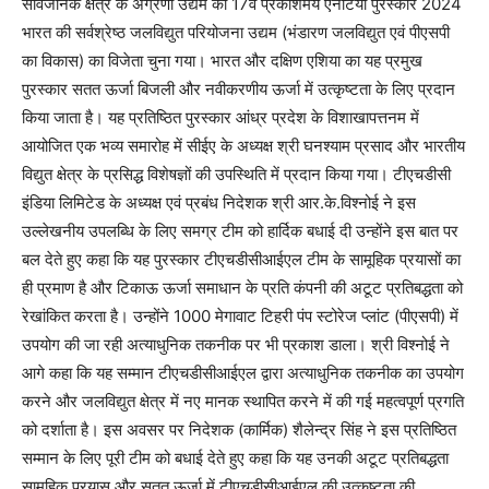
सार्वजनिक क्षेत्र के अग्रणी उद्यम को 17वें प्रकाशमय एनर्टिया पुरस्कार 2024
भारत की सर्वश्रेष्ठ जलविद्युत परियोजना उद्यम (भंडारण जलविद्युत एवं पीएसपी
का विकास) का विजेता चुना गया। भारत और दक्षिण एशिया का यह प्रमुख
पुरस्कार सतत ऊर्जा बिजली और नवीकरणीय ऊर्जा में उत्कृष्टता के लिए प्रदान
किया जाता है। यह प्रतिष्ठित पुरस्कार आंध्र प्रदेश के विशाखापत्तनम में
आयोजित एक भव्य समारोह में सीईए के अध्यक्ष श्री घनश्याम प्रसाद और भारतीय
विद्युत क्षेत्र के प्रसिद्ध विशेषज्ञों की उपस्थिति में प्रदान किया गया। टीएचडीसी
इंडिया लिमिटेड के अध्यक्ष एवं प्रबंध निदेशक श्री आर.के.विश्नोई ने इस
उल्लेखनीय उपलब्धि के लिए समग्र टीम को हार्दिक बधाई दी उन्होंने इस बात पर
बल देते हुए कहा कि यह पुरस्कार टीएचडीसीआईएल टीम के सामूहिक प्रयासों का
ही प्रमाण है और टिकाऊ ऊर्जा समाधान के प्रति कंपनी की अटूट प्रतिबद्धता को
रेखांकित करता है। उन्होंने 1000 मेगावाट टिहरी पंप स्टोरेज प्लांट (पीएसपी) में
उपयोग की जा रही अत्याधुनिक तकनीक पर भी प्रकाश डाला। श्री विश्नोई ने
आगे कहा कि यह सम्मान टीएचडीसीआईएल द्वारा अत्याधुनिक तकनीक का उपयोग
करने और जलविद्युत क्षेत्र में नए मानक स्थापित करने में की गई महत्वपूर्ण प्रगति
को दर्शाता है। इस अवसर पर निदेशक (कार्मिक) शैलेन्द्र सिंह ने इस प्रतिष्ठित
सम्मान के लिए पूरी टीम को बधाई देते हुए कहा कि यह उनकी अटूट प्रतिबद्धता
सामूहिक प्रयास और सतत ऊर्जा में टीएचडीसीआईएल की उत्कृष्टता की