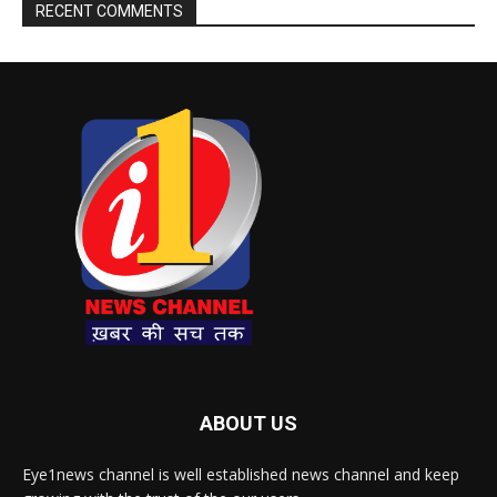
RECENT COMMENTS
ABOUT US
Eye1news channel is well established news channel and keep