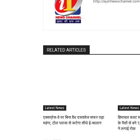
http://eye1newschannel.com
RELATED ARTICLES
Latest News
Latest News
एक्सप्रेस-वे पर बिना वैध दस्तावेज सफर पड़ा
हिमाचल बजट सत
महंगा, टोल प्लाजा से कटेगा सीधे ई-चालान
के पैसों से बने 
ने लगाई रोक