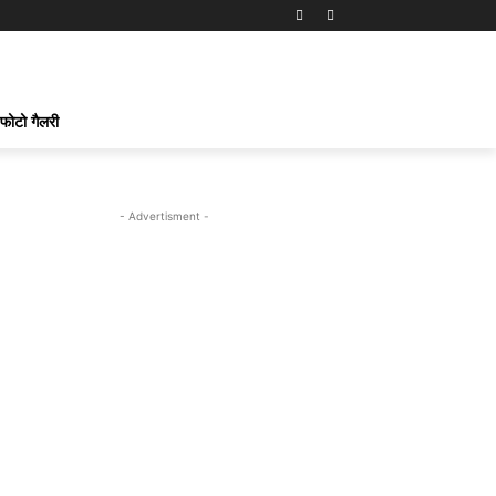
फोटो गैलरी
- Advertisment -