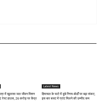
Latest News
्र में खुलासा जल जीवन मिशन
हिमाचल के घाटे में डूबे निगम-बोर्डों पर बढ़ा संकट,
12 रेस्ट हाउस, 26 करोड़ पर केंद्र
इस बार बजट में ग्रांट मिलने की उम्मीद कम