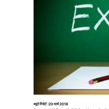
ब्यूरो रिपोर्ट :20 मार्च 2018