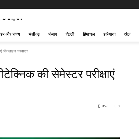
हर और राज्य
चंडीगढ़
पंजाब
दिल्ली
हिमाचल
हरियाणा
खेल
क्षाएं ऑनलाइन करवाएगा
टेक्निक की सेमेस्टर परीक्षाएं
859
0