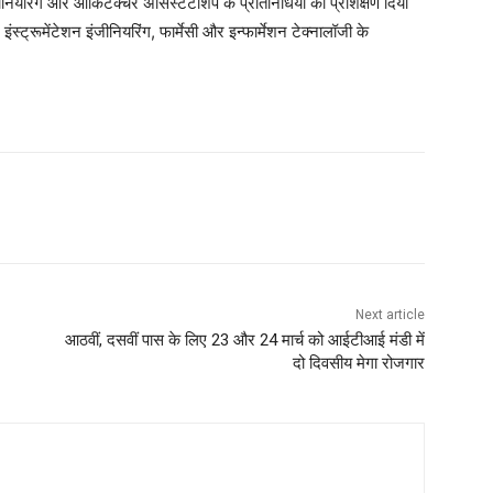
यरिंग और आर्किटेक्चर असिस्टेंटशिप के प्रतिनिधियों को प्रशिक्षण दिया
ंस्ट्रूमेंटेशन इंजीनियरिंग, फार्मेसी और इन्फार्मेशन टेक्नालॉजी के
Next article
आठवीं, दसवीं पास के लिए 23 और 24 मार्च को आईटीआई मंडी में
दो दिवसीय मेगा रोजगार