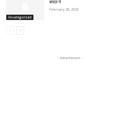
बादल ने
February 28, 2020
Uncategorized
- Advertisment -