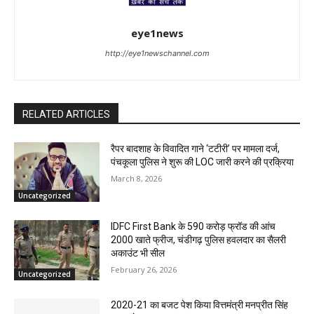
eye1news
http://eye1newschannel.com
RELATED ARTICLES
रैपर बादशाह के विवादित गाने ‘टटीरी’ पर मामला दर्ज,
पंचकूला पुलिस ने शुरू की LOC जारी करने की प्रक्रिया
March 8, 2026
Uncategorized
IDFC First Bank के 590 करोड़ फ्रॉड की आंच
2000 खाते फ्रीज, चंडीगढ़ पुलिस हवलदार का सैलरी
अकाउंट भी सील
February 26, 2026
Uncategorized
2020-21 का बजट पेश किया वित्तमंत्री मनप्रीत सिंह