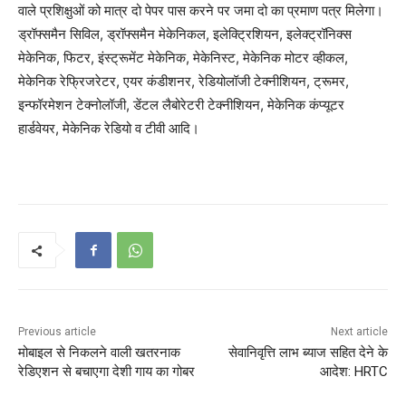
वाले प्रशिक्षुओं को मात्र दो पेपर पास करने पर जमा दो का प्रमाण पत्र मिलेगा।
ड्रॉफ्समैन सिविल, ड्रॉफ्समैन मेकेनिकल, इलेक्ट्रिशियन, इलेक्ट्रॉनिक्स
मेकेनिक, फिटर, इंस्ट्रूमेंट मेकेनिक, मेकेनिस्ट, मेकेनिक मोटर व्हीकल,
मेकेनिक रेफ्रिजरेटर, एयर कंडीशनर, रेडियोलॉजी टेक्नीशियन, ट्रूमर,
इन्फॉरमेशन टेक्नोलॉजी, डेंटल लैबोरेटरी टेक्नीशियन, मेकेनिक कंप्यूटर
हार्डवेयर, मेकेनिक रेडियो व टीवी आदि।
Previous article
Next article
मोबाइल से निकलने वाली खतरनाक
सेवानिवृत्ति लाभ ब्याज सहित देने के
रेडिएशन से बचाएगा देशी गाय का गोबर
आदेश: HRTC