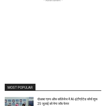
- Advertisment -
MOST POPULAR
दोआबा ग्रुप ऑफ कॉलेजेज में AI-इंटीग्रेटेड कोर्स शुरू
25 जुलाई को मेगा जॉब फेयर