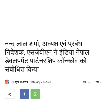
नन्‍द लाल शर्मा, अध्‍यक्ष एवं प्रबंध
निदेशक, एसजेवीएन ने इंडिया नेपाल
डेवलपमेंट पार्टनरशिप कॉन्क्लेव को
संबोधित किया
By
eye1news
January 24, 2023
60
0