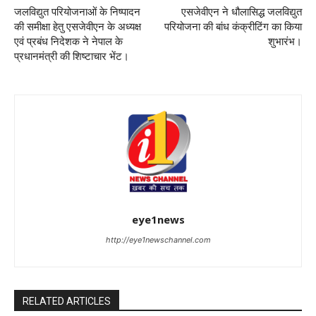
जलविद्युत परियोजनाओं के निष्पादन
एसजेवीएन ने धौलासिद्ध जलविद्युत
की समीक्षा हेतु एसजेवीएन के अध्यक्ष
परियोजना की बांध कंक्रीटिंग का किया
एवं प्रबंध निदेशक ने नेपाल के
शुभारंभ।
प्रधानमंत्री की शिष्‍टाचार भेंट।
eye1news
http://eye1newschannel.com
RELATED ARTICLES