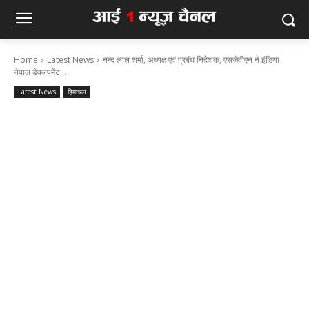
Home
Latest News
नन्‍द लाल शर्मा, अध्‍यक्ष एवं प्रबंध निदेशक, एसजेवीएन ने इंडिया
नेपाल डेवलपमेंट...
Latest News
हिमाचल