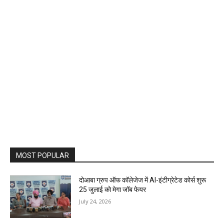
MOST POPULAR
दोआबा ग्रुप ऑफ कॉलेजेज में AI-इंटीग्रेटेड कोर्स शुरू
25 जुलाई को मेगा जॉब फेयर
July 24, 2026