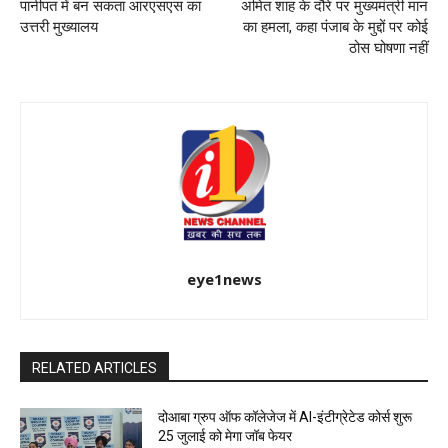
पानीपत में बन सकता आरएसएस का
अमित शाह के दौरे पर मुख्यमंत्री मान
उत्तरी मुख्यालय
का हमला, कहा पंजाब के मुद्दों पर कोई
ठोस घोषणा नहीं
eye1news
RELATED ARTICLES
दोआबा ग्रुप ऑफ कॉलेजेज में AI-इंटीग्रेटेड कोर्स शुरू
25 जुलाई को मेगा जॉब फेयर