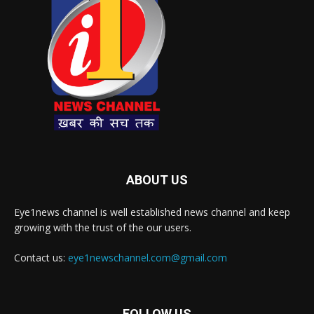
ABOUT US
Eye1news channel is well established news channel and keep
growing with the trust of the our users.
Contact us:
eye1newschannel.com@gmail.com
FOLLOW US