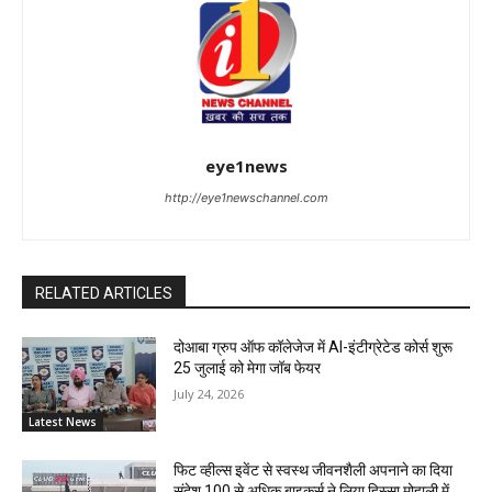
eye1news
http://eye1newschannel.com
RELATED ARTICLES
दोआबा ग्रुप ऑफ कॉलेजेज में AI-इंटीग्रेटेड कोर्स शुरू
25 जुलाई को मेगा जॉब फेयर
July 24, 2026
Latest News
फिट व्हील्स इवेंट से स्वस्थ जीवनशैली अपनाने का दिया
संदेश 100 से अधिक बाइकर्स ने लिया हिस्सा मोहाली में