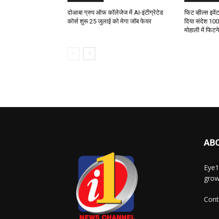
दोआबा ग्रुप ऑफ कॉलेजेज में AI-इंटीग्रेटेड
फिट व्हील्स इवे
कोर्स शुरू 25 जुलाई को मेगा जॉब फेयर
दिया संदेश 100
मोहाली में फिट
AB
Eye1
grow
Cont