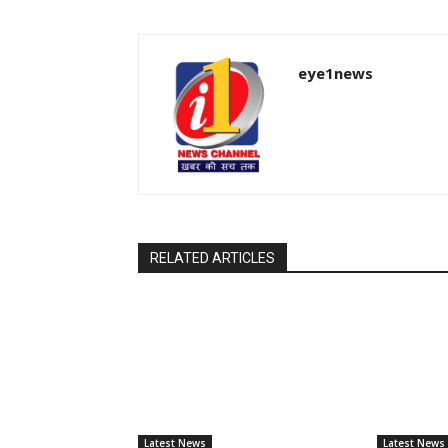
eye1news
RELATED ARTICLES
Latest News
Latest News