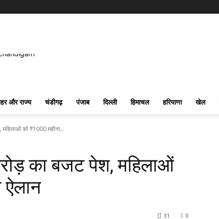
हर और राज्य
चंडीगढ़
पंजाब
दिल्ली
हिमाचल
हरियाणा
खेल
, महिलाओं को ₹1000 महीना...
रोड़ का बजट पेश, महिलाओं
ा ऐलान
31
0