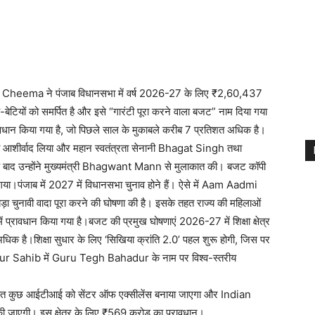
gh Cheema ने पंजाब विधानसभा में वर्ष 2026-27 के लिए ₹2,60,437
बेटियों को समर्पित है और इसे “गारंटी पूरा करने वाला बजट” नाम दिया गया
्रावधान किया गया है, जो पिछले साल के मुकाबले करीब 7 प्रतिशत अधिक है।
 का आशीर्वाद लिया और महान स्वतंत्रता सेनानी Bhagat Singh तथा
बाद उन्होंने मुख्यमंत्री Bhagwant Mann से मुलाकात की। बजट कॉपी
गया।पंजाब में 2027 में विधानसभा चुनाव होने हैं। ऐसे में Aam Aadmi
ा चुनावी वादा पूरा करने की घोषणा की है। इसके तहत राज्य की महिलाओं
प्रावधान किया गया है।बजट की प्रमुख घोषणाएं 2026-27 में शिक्षा क्षेत्र
 है।शिक्षा सुधार के लिए ‘सिखिया क्रांति 2.0’ पहल शुरू होगी, जिस पर
ndpur Sahib में Guru Tegh Bahadur के नाम पर विश्व-स्तरीय
के तहत कुछ आईटीआई को सेंटर ऑफ एक्सीलेंस बनाया जाएगा और Indian
ाएगी। इस क्षेत्र के लिए ₹569 करोड़ का प्रावधान।