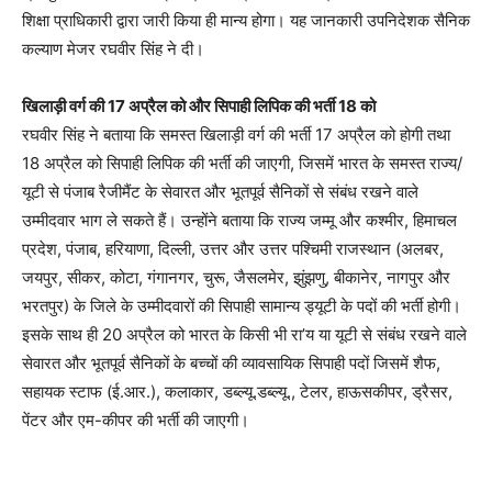
शिक्षा प्राधिकारी द्वारा जारी किया ही मान्य होगा। यह जानकारी उपनिदेशक सैनिक
कल्याण मेजर रघवीर सिंह ने दी।
खिलाड़ी वर्ग की 17 अप्रैल को और सिपाही लिपिक की भर्ती 18 को
रघवीर सिंह ने बताया कि समस्त खिलाड़ी वर्ग की भर्ती 17 अप्रैल को होगी तथा
18 अप्रैल को सिपाही लिपिक की भर्ती की जाएगी, जिसमें भारत के समस्त राज्य/
यूटी से पंजाब रैजीमैंट के सेवारत और भूतपूर्व सैनिकों से संबंध रखने वाले
उम्मीदवार भाग ले सकते हैं। उन्होंने बताया कि राज्य जम्मू और कश्मीर, हिमाचल
प्रदेश, पंजाब, हरियाणा, दिल्ली, उत्तर और उत्तर पश्चिमी राजस्थान (अलबर,
जयपुर, सीकर, कोटा, गंगानगर, चुरू, जैसलमेर, झुंझणु, बीकानेर, नागपुर और
भरतपुर) के जिले के उम्मीदवारों की सिपाही सामान्य ड्यूटी के पदों की भर्ती होगी।
इसके साथ ही 20 अप्रैल को भारत के किसी भी रा’य या यूटी से संबंध रखने वाले
सेवारत और भूतपूर्व सैनिकों के बच्चों की व्यावसायिक सिपाही पदों जिसमें शैफ,
सहायक स्टाफ (ई.आर.), कलाकार, डब्ल्यू.डब्ल्यू., टेलर, हाऊसकीपर, ड्रैसर,
पेंटर और एम-कीपर की भर्ती की जाएगी।