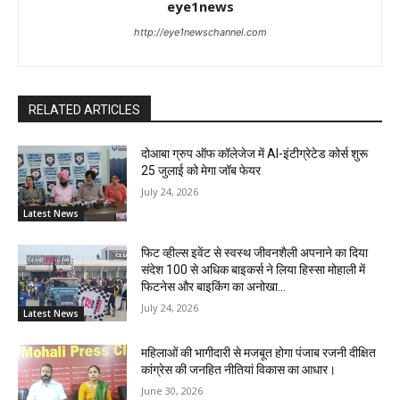
eye1news
http://eye1newschannel.com
RELATED ARTICLES
दोआबा ग्रुप ऑफ कॉलेजेज में AI-इंटीग्रेटेड कोर्स शुरू
25 जुलाई को मेगा जॉब फेयर
July 24, 2026
Latest News
फिट व्हील्स इवेंट से स्वस्थ जीवनशैली अपनाने का दिया
संदेश 100 से अधिक बाइकर्स ने लिया हिस्सा मोहाली में
फिटनेस और बाइकिंग का अनोखा...
July 24, 2026
Latest News
महिलाओं की भागीदारी से मजबूत होगा पंजाब रजनी दीक्षित
कांग्रेस की जनहित नीतियां विकास का आधार।
June 30, 2026