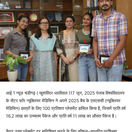
आई 1 न्यूज़ चंडीगढ़ ( खुशविंदर धालीवाल )17 जून, 2025 पंजाब विश्वविद्यालय
के सेंटर फॉर न्यूक्लियर मेडिसिन ने अपने 2025 बैच के एमएससी (न्यूक्लियर
मेडिसिन) छात्रों के लिए 100 प्रतिशत प्लेसमेंट हासिल किया है, जिसमें प्रति वर्ष
16.2 लाख का उच्चतम पैकेज और प्रति वर्ष 11 लाख का औसत पैकेज है।
केंद्र उच्च प्लेसमेंट दर सुनिश्चित करने के लिए कौशल-आधारित प्रशिक्षण,