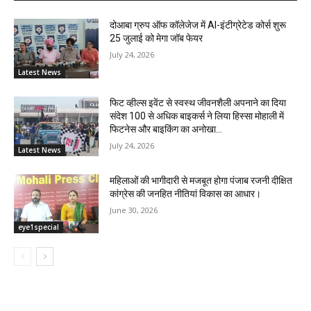
दोआबा ग्रुप ऑफ कॉलेजेज में AI-इंटीग्रेटेड कोर्स शुरू
25 जुलाई को मेगा जॉब फेयर
July 24, 2026
Latest News
फिट व्हील्स इवेंट से स्वस्थ जीवनशैली अपनाने का दिया
संदेश 100 से अधिक बाइकर्स ने लिया हिस्सा मोहाली में
फिटनेस और बाइकिंग का अनोखा...
July 24, 2026
Latest News
महिलाओं की भागीदारी से मजबूत होगा पंजाब रजनी दीक्षित
कांग्रेस की जनहित नीतियां विकास का आधार।
June 30, 2026
eye1special