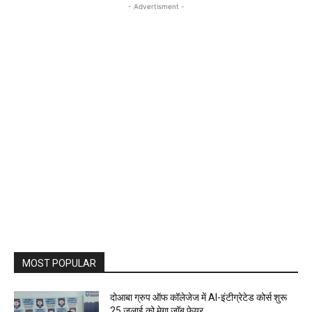
- Advertisment -
MOST POPULAR
दोआबा ग्रुप ऑफ कॉलेजेज में AI-इंटीग्रेटेड कोर्स शुरू
25 जुलाई को मेगा जॉब फेयर