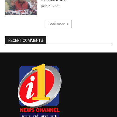
June 29, 2026
Load more
RECENT COMMENTS