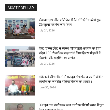
MOST POPULAR
दोआबा ग्रुप ऑफ कॉलेजेज में AI-इंटीग्रेटेड कोर्स शुरू
25 जुलाई को मेगा जॉब फेयर
July 24, 2026
फिट व्हील्स इवेंट से स्वस्थ जीवनशैली अपनाने का दिया
संदेश 100 से अधिक बाइकर्स ने लिया हिस्सा मोहाली में
फिटनेस और बाइकिंग का अनोखा...
July 24, 2026
महिलाओं की भागीदारी से मजबूत होगा पंजाब रजनी दीक्षित
कांग्रेस की जनहित नीतियां विकास का आधार।
June 30, 2026
30 जून तक संपत्ति कर जमा करने पर मिलेगी ब्याज में छूट
मेयर श्यामलाल बंसल।