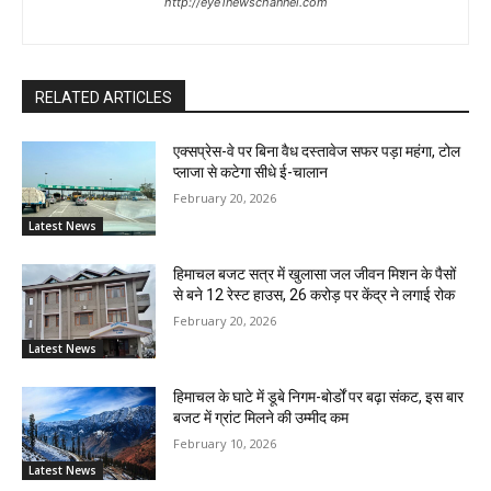
http://eye1newschannel.com
RELATED ARTICLES
एक्सप्रेस-वे पर बिना वैध दस्तावेज सफर पड़ा महंगा, टोल
प्लाजा से कटेगा सीधे ई-चालान
February 20, 2026
Latest News
हिमाचल बजट सत्र में खुलासा जल जीवन मिशन के पैसों
से बने 12 रेस्ट हाउस, 26 करोड़ पर केंद्र ने लगाई रोक
February 20, 2026
Latest News
हिमाचल के घाटे में डूबे निगम-बोर्डों पर बढ़ा संकट, इस बार
बजट में ग्रांट मिलने की उम्मीद कम
February 10, 2026
Latest News