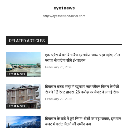
eye1news
http://eye1newschannel.com
RELATED ARTICLES
एक्सप्रेस-वे पर बिना वैध दस्तावेज सफर पड़ा महंगा, टोल
प्लाजा से कटेगा सीधे ई-चालान
February 20, 2026
Latest News
हिमाचल बजट सत्र में खुलासा जल जीवन मिशन के पैसों
से बने 12 रेस्ट हाउस, 26 करोड़ पर केंद्र ने लगाई रोक
February 20, 2026
Latest News
हिमाचल के घाटे में डूबे निगम-बोर्डों पर बढ़ा संकट, इस बार
बजट में ग्रांट मिलने की उम्मीद कम