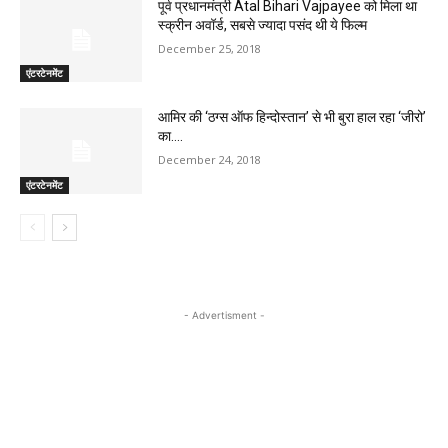
पूर्व प्रधानमंत्री Atal Bihari Vajpayee को मिला था
स्क्रीन अवॉर्ड, सबसे ज्यादा पसंद थी ये फिल्म
December 25, 2018
एंटरटेनमेंट
आमिर की ‘ठग्स ऑफ हिन्दोस्तान’ से भी बुरा हाल रहा ‘जीरो’
का….
December 24, 2018
एंटरटेनमेंट
- Advertisment -