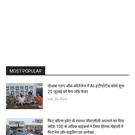
MOST POPULAR
दोआबा ग्रुप ऑफ कॉलेजेज में AI-इंटीग्रेटेड कोर्स शुरू
25 जुलाई को मेगा जॉब फेयर
July 24, 2026
फिट व्हील्स इवेंट से स्वस्थ जीवनशैली अपनाने का दिया
संदेश 100 से अधिक बाइकर्स ने लिया हिस्सा मोहाली में
फिटनेस और बाइकिंग का अनोखा...