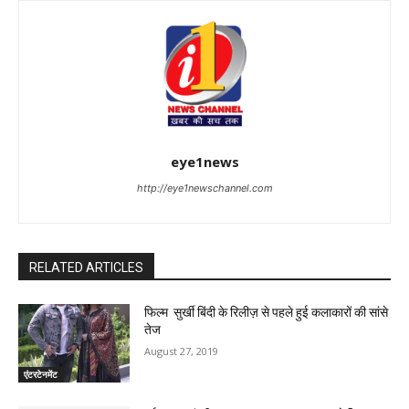
eye1news
http://eye1newschannel.com
RELATED ARTICLES
फिल्म सुर्खी बिंदी के रिलीज़ से पहले हुई कलाकारों की सांसे
तेज
August 27, 2019
एंटरटेनमेंट