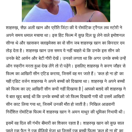
शाहरुख़, सैफ़ अली खान और प्रीति जिंटा की ये रोमांटिक ट्रैंगल लव स्टोरी ने
अपने समय धमाल मचाया था। इस हिट फिल्म में कुछ दिल छू लेने वाले इमोशनल
सीन्स थे और खासकर क्लाइमेक्स का वो सीन जब शाहरुख़ खान का किरदार दम
तोड़ देता है। शाहरुख़ खान उस समय ये नहीं चाहते थे कि उनके इस सीन को
उनके बेटे आर्यन और बेटी गौरी देखें। उनको लगता था कि अगर उनके बच्चे उन्हें
ऑन स्क्रीन मरता हुआ देख लेंगे तो रो पड़ेंगे। इसलिए शाहरुख़ ने करण जौहर से
फिल्म का आखिरी सीन एटिड कराया, जिसमें वह मर जाते हैं। ‘कल हो ना हो’ का
यही एडिट वर्जन शाहरुख ने अपने बच्चों को दिखाया था। शाहरुख़ ने अपने बच्चों
को फिल्म का उए आखिरी सीन कभी नहीं दिखाया है | आपको बतादे की शाहरुख़ ने
ये बात ख़ुद बताई थी कि उनके बच्चों को जो फिल्म दिखायी गयी थी उसमें आखिरी
सीन काट लिया गया था, जिसमें उनकी मौत हो जाती है। निखिल आडवानी
निर्देशित रोमांटिक फिल्म में शाहरुख खान ने अमन माथुर की भूमिका निभायी थी।
इसमें वह दिल की गंभीर बीमारी का शिकार रहता है। शाहरुख़ खान को कुछ साल
पहले एक फैन ने एक वीडियो भेजा था जिसमें एक बच्ची फिल्म ‘कल हो ना हो’ का