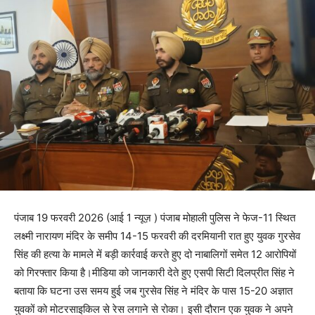
पंजाब 19 फरवरी 2026 (आई 1 न्यूज़ ) पंजाब मोहाली पुलिस ने फेज-11 स्थित
लक्ष्मी नारायण मंदिर के समीप 14-15 फरवरी की दरमियानी रात हुए युवक गुरसेव
सिंह की हत्या के मामले में बड़ी कार्रवाई करते हुए दो नाबालिगों समेत 12 आरोपियों
को गिरफ्तार किया है।मीडिया को जानकारी देते हुए एसपी सिटी दिलप्रीत सिंह ने
बताया कि घटना उस समय हुई जब गुरसेव सिंह ने मंदिर के पास 15-20 अज्ञात
युवकों को मोटरसाइकिल से रेस लगाने से रोका। इसी दौरान एक युवक ने अपने