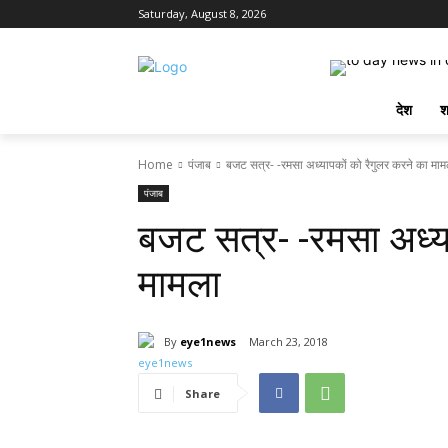
Saturday, August 8, 2026
देश
श
Home
पंजाब
बजट सत्र- -रमसा अध्यापकों को रैगुलर करने का माम
पंजाब
बजट सत्र- -रमसा अध्या
मामला
By
eye1news
March 23, 2018
Share