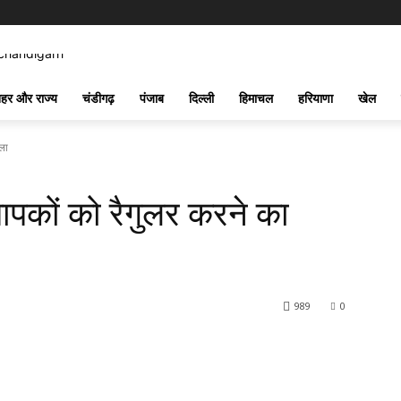
हर और राज्य
चंडीगढ़
पंजाब
दिल्ली
हिमाचल
हरियाणा
खेल
ला
पकों को रैगुलर करने का
989
0