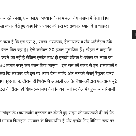
 कर रहे रमसा, एस.एस.ए. अध्यापकों का मसला विधानसभा में नेता विपक्ष
मला करार देते हुए कहा कि सरकार को इस पर तत्काल ध्यान देना चाहिए।
 पता चला है कि एस.एस.ए., रमसा अध्यापक, हैडमास्टर व लैब अटैंडैंट्स ठेके
ाह वेतन मिल रहा है। ऐसे करीबन 20 हजार मुलाजिम हैं। खैहरा ने कहा कि
लर करने जा रही है लेकिन इसके साथ ही इनको बेसिक पे-स्केल पर लाया जा
से 30 हजार रुपए कम वेतन दिया जाएगा। इस बात की वजह से इन अध्यापकों व
ने कहा कि सरकार को इस पर ध्यान देना चाहिए और उनकी सेवाएं रैगुलर करते
 प्रस्ताव के दौरान ही शिरोमणि अकाली दल के विधायकों द्वारा एक अन्य मुद्दे
पढऩे के दौरान ही शिअद-भाजपा के विधायक स्पीकर वैल में पहुंचकर नारेबाजी
ारा खैहरा के ध्यानाकर्षण प्रस्ताव पर बोलते हुए सदन को जानकारी दी गई कि
बंधी मामला फिलहाल सरकार के विचाराधीन है और इसके लिए विभिन्न स्तर पर