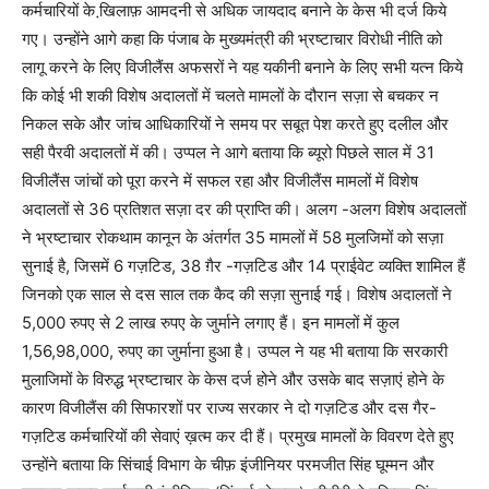
कर्मचारियों के खि़लाफ़ आमदनी से अधिक जायदाद बनाने के केस भी दर्ज किये
गए। उन्होंने आगे कहा कि पंजाब के मुख्यमंत्री की भ्रष्टाचार विरोधी नीति को
लागू करने के लिए विजीलैंस अफसरों ने यह यकीनी बनाने के लिए सभी यत्न किये
कि कोई भी शकी विशेष अदालतों में चलते मामलों के दौरान सज़ा से बचकर न
निकल सके और जांच आधिकारियों ने समय पर सबूत पेश करते हुए दलील और
सही पैरवी अदालतों में की। उप्पल ने आगे बताया कि ब्यूरो पिछले साल में 31
विजीलैंस जांचों को पूरा करने में सफल रहा और विजीलैंस मामलों में विशेष
अदालतों से 36 प्रतिशत सज़ा दर की प्राप्ति की। अलग -अलग विशेष अदालतों
ने भ्रष्टाचार रोकथाम कानून के अंतर्गत 35 मामलों में 58 मुलजिमों को सज़ा
सुनाई है, जिसमें 6 गज़टिड, 38 ग़ैर -गज़टिड और 14 प्राईवेट व्यक्ति शामिल हैं
जिनको एक साल से दस साल तक कैद की सज़ा सुनाई गई। विशेष अदालतों ने
5,000 रुपए से 2 लाख रुपए के जुर्माने लगाए हैं। इन मामलों में कुल
1,56,98,000, रुपए का जुर्माना हुआ है। उप्पल ने यह भी बताया कि सरकारी
मुलाजिमों के विरुद्ध भ्रष्टाचार के केस दर्ज होने और उसके बाद सज़ाएं होने के
कारण विजीलैंस की सिफारशों पर राज्य सरकार ने दो गज़टिड और दस गैर-
गज़टिड कर्मचारियों की सेवाएं ख़त्म कर दी हैं। प्रमुख मामलों के विवरण देते हुए
उन्होंने बताया कि सिंचाई विभाग के चीफ़ इंजीनियर परमजीत सिंह घूम्मन और