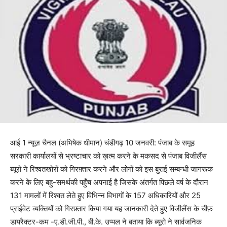
आई 1 न्यूज़ चैनल (अभिषेक धीमान) चंडीगढ़ 10 जनवरी: पंजाब के समूह
सरकारी कार्यालयों से भ्रष्टाचार को ख़त्म करने के मकसद से पंजाब विजीलैंस
ब्यूरो ने रिश्वतखोरों को गिरफ़्तार करने और लोगों को इस बुराई सम्बन्धी जागरूक
करने के लिए बहु-समर्थकी पहुँच अपनाई है जिसके अंतर्गत पिछले वर्ष के दौरान
131 मामलों में रिश्वत लेते हुए विभिन्न विभागों के 157 अधिकारियों और 25
प्राईवेट व्यक्तियों को गिरफ़्तार किया गया यह जानकारी देते हुए विजीलैंस के चीफ़
डायरैक्टर-कम -ए.डी.जी.पी., बी.के. उप्पल ने बताया कि ब्यूरो ने सार्वजनिक