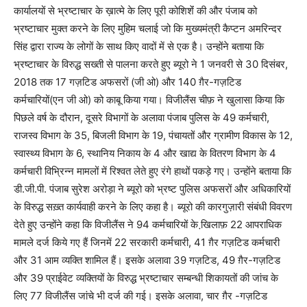
कार्यालयों से भ्रष्टाचार के ख़ात्मे के लिए पूरी कोशिशेंं की और पंजाब को
भ्रष्टाचार मुक्त करने के लिए मुहिम चलाई जो कि मुख्यमंत्री कैप्टन अमरिन्दर
सिंह द्वारा राज्य के लोगों के साथ किए वादों में से एक है। उन्होंने बताया कि
भ्रष्टाचार के विरुद्ध सख्ती से पालना करते हुए ब्यूरो ने 1 जनवरी से 30 दिसंबर,
2018 तक 17 गज़टिड अफसरों (जी ओ) और 140 ग़ैर-गज़टिड
कर्मचारियों(एन जी ओ) को काबू किया गया। विजीलैंस चीफ़ ने खुलासा किया कि
पिछले वर्ष के दौरान, दूसरे विभागों के अलावा पंजाब पुलिस के 49 कर्मचारी,
राजस्व विभाग के 35, बिजली विभाग के 19, पंचायतों और ग्रामीण विकास के 12,
स्वास्थ्य विभाग के 6, स्थानिय निकाय के 4 और खाद्य के वितरण विभाग के 4
कर्मचारी विभ्रिन्न मामलों में रिश्वत लेते हुए रंगे हाथों पकड़े गए। उन्होंने बताया कि
डी.जी.पी. पंजाब सुरेश अरोड़ा ने ब्यूरो को भ्रष्ट पुलिस अफसरों और अधिकारियों
के विरुद्ध सख़्त कार्यवाही करने के लिए कहा है। ब्यूरो की कारगुज़ारी संबंधी विवरण
देते हुए उन्होंने कहा कि विजीलैंस ने 94 कर्मचारियों के खि़लाफ़ 22 आपराधिक
मामले दर्ज किये गए हैं जिनमें 22 सरकारी कर्मचारी, 41 ग़ैर गज़टिड कर्मचारी
और 31 आम व्यक्ति शामिल हैं। इसके अलावा 39 गज़टिड, 49 ग़ैर-गज़टिड
और 39 प्राईवेट व्यक्तियों के विरुद्ध भ्रष्टाचार सम्बन्धी शिकायतों की जांच के
लिए 77 विजीलैंस जांचे भी दर्ज की गई। इसके अलावा, चार ग़ैर -गज़टिड