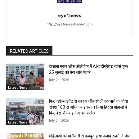
eye1news
http://eye1newschannel.com
RELATED ARTICLES
दोआबा ग्रुप ऑफ कॉलेजेज में AI-इंटीग्रेटेड कोर्स शुरू
25 जुलाई को मेगा जॉब फेयर
July 24, 2026
Latest News
फिट व्हील्स इवेंट से स्वस्थ जीवनशैली अपनाने का दिया
संदेश 100 से अधिक बाइकर्स ने लिया हिस्सा मोहाली में
फिटनेस और बाइकिंग का अनोखा...
July 24, 2026
Latest News
महिलाओं की भागीदारी से मजबूत होगा पंजाब रजनी दीक्षित