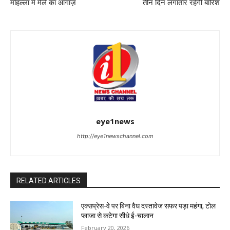
मोहल्ला में मेले का आगाज़
तीन दिन लगातार रहेगी बारिश
eye1news
http://eye1newschannel.com
RELATED ARTICLES
एक्सप्रेस-वे पर बिना वैध दस्तावेज सफर पड़ा महंगा, टोल
प्लाजा से कटेगा सीधे ई-चालान
February 20, 2026