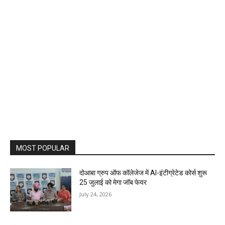
MOST POPULAR
दोआबा ग्रुप ऑफ कॉलेजेज में AI-इंटीग्रेटेड कोर्स शुरू
25 जुलाई को मेगा जॉब फेयर
July 24, 2026