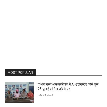
MOST POPULAR
दोआबा ग्रुप ऑफ कॉलेजेज में AI-इंटीग्रेटेड कोर्स शुरू
25 जुलाई को मेगा जॉब फेयर
July 24, 2026