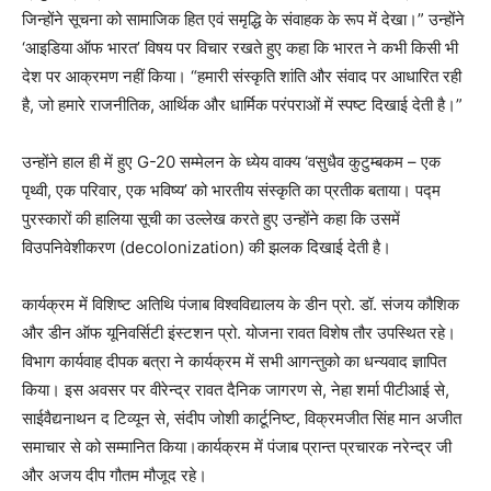
जिन्होंने सूचना को सामाजिक हित एवं समृद्धि के संवाहक के रूप में देखा।” उन्होंने
‘आइडिया ऑफ भारत’ विषय पर विचार रखते हुए कहा कि भारत ने कभी किसी भी
देश पर आक्रमण नहीं किया। “हमारी संस्कृति शांति और संवाद पर आधारित रही
है, जो हमारे राजनीतिक, आर्थिक और धार्मिक परंपराओं में स्पष्ट दिखाई देती है।”
उन्होंने हाल ही में हुए G-20 सम्मेलन के ध्येय वाक्य ‘वसुधैव कुटुम्बकम – एक
पृथ्वी, एक परिवार, एक भविष्य’ को भारतीय संस्कृति का प्रतीक बताया। पद्म
पुरस्कारों की हालिया सूची का उल्लेख करते हुए उन्होंने कहा कि उसमें
विउपनिवेशीकरण (decolonization) की झलक दिखाई देती है।
कार्यक्रम में विशिष्ट अतिथि पंजाब विश्वविद्यालय के डीन प्रो. डॉ. संजय कौशिक
और डीन ऑफ यूनिवर्सिटी इंस्टशन प्रो. योजना रावत विशेष तौर उपस्थित रहे।
विभाग कार्यवाह दीपक बत्रा ने कार्यक्रम में सभी आगन्तुको का धन्यवाद ज्ञापित
किया। इस अवसर पर वीरेन्द्र रावत दैनिक जागरण से, नेहा शर्मा पीटीआई से,
साईवैद्यनाथन द टिव्यून से, संदीप जोशी कार्टूनिष्ट, विक्रमजीत सिंह मान अजीत
समाचार से को सम्मानित किया।कार्यक्रम में पंजाब प्रान्त प्रचारक नरेन्द्र जी
और अजय दीप गौतम मौजूद रहे।