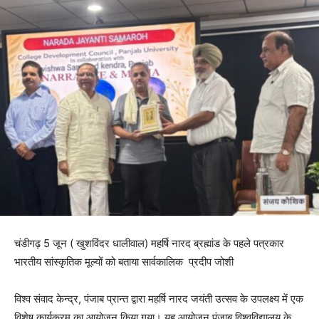
चंडीगढ़ 5 जून ( खुशविंदर धालीवाल) महर्षि नारद ब्रह्मांड के पहले पत्रकार
भारतीय सांस्कृतिक मूल्यों को बताया सार्वकालिक प्रदीप जोशी
विश्व संवाद केन्द्र, पंजाब प्रान्त द्वारा महर्षि नारद जयंती उत्सव के उपलक्ष्य में एक
विशेष कार्यक्रम का आयोजन किया गया। यह आयोजन पंजाब विश्वविद्यालय के