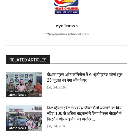
eye1news
http://eye1newschannel.com
RELATED ARTICLES
दोआबा ग्रुप ऑफ कॉलेजेज में AI-इंटीग्रेटेड कोर्स शुरू
25 जुलाई को मेगा जॉब फेयर
July 24, 2026
Latest News
फिट व्हील्स इवेंट से स्वस्थ जीवनशैली अपनाने का दिया
संदेश 100 से अधिक बाइकर्स ने लिया हिस्सा मोहाली में
फिटनेस और बाइकिंग का अनोखा...
July 24, 2026
Latest News