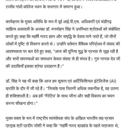
राजीव गांधी कॉलेज भवन के सभागार में सम्पन्न हुआ।
कार्यक्रम के मुख्य अतिथि के रूप में पूर्व आई.पी.एस. अधिकारी एवं चंडीगढ़
साहित्य अकादमी के अध्यक्ष डॉ. मनमोहन सिंह ने उपस्थित श्रोताओं को संबोधित
करते हुए कहा कि महर्षि नारद ज्ञान और समृद्धि के देवता माने जाते हैं, जो तीनों
लोकों में दृष्टि से विचरण करते थे। उन्होंने वर्तमान वैश्विक परिप्रेक्ष्य में संवाद की
आवश्यकता पर बल देते हुए कहा, “आज की दुनिया युद्ध के प्रभाव से जूझ रही है
और सभी समस्याओं का समाधान केवल संवाद से ही संभव है। गुरु नानक देव जी
की उदासियाँ इसका श्रेष्ठ उदाहरण हैं।”
डॉ. सिंह ने यह भी कहा कि आज हम सूचना एवं आर्टिफिशियल इंटेलिजेंस (AI)
क्रांति के दौर में जी रहे हैं। “जिसके पास जितनी अधिक तकनीक है, वह उतना
ही शक्तिशाली है। अब हमें ‘नैरेटिव’ के साथ जीना और सही विकल्प का चयन
करना सीखना होगा।”
मुख्य वक्ता के रूप में राष्ट्रीय स्वयंसेवक संघ के अखिल भारतीय सह प्रचार
प्रमुख श्री प्रदीप जोशी ने कहा कि “महर्षि नारद ब्रह्मांड के पहले पत्रकार थे,