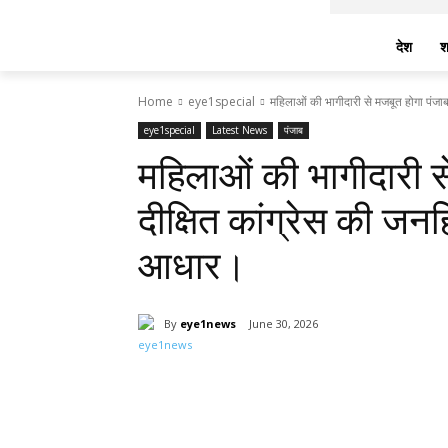
देश
श
Home
eye1special
महिलाओं की भागीदारी से मजबूत होगा पंजाब
eye1special
Latest News
पंजाब
महिलाओं की भागीदारी स
दीक्षित कांग्रेस की जन
आधार।
By
eye1news
June 30, 2026
Share