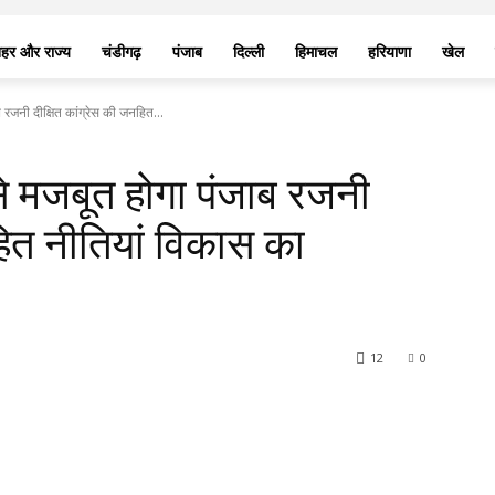
हर और राज्य
चंडीगढ़
पंजाब
दिल्ली
हिमाचल
हरियाणा
खेल
 रजनी दीक्षित कांग्रेस की जनहित...
े मजबूत होगा पंजाब रजनी
हित नीतियां विकास का
12
0