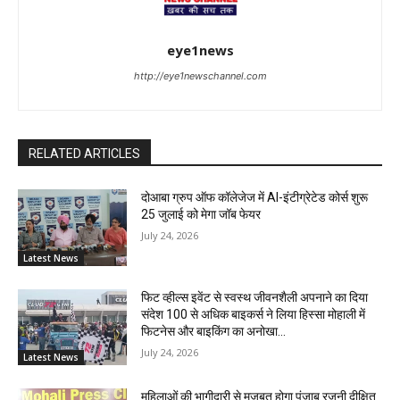
eye1news
http://eye1newschannel.com
RELATED ARTICLES
दोआबा ग्रुप ऑफ कॉलेजेज में AI-इंटीग्रेटेड कोर्स शुरू
25 जुलाई को मेगा जॉब फेयर
July 24, 2026
Latest News
फिट व्हील्स इवेंट से स्वस्थ जीवनशैली अपनाने का दिया
संदेश 100 से अधिक बाइकर्स ने लिया हिस्सा मोहाली में
फिटनेस और बाइकिंग का अनोखा...
July 24, 2026
Latest News
महिलाओं की भागीदारी से मजबूत होगा पंजाब रजनी दीक्षित