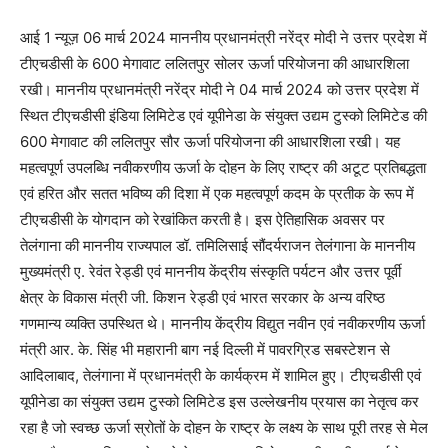
आई 1 न्यूज़ 06 मार्च 2024
माननीय प्रधानमंत्री नरेंद्र मोदी ने उत्तर प्रदेश में
टीएचडीसी के 600 मेगावाट ललितपुर सोलर ऊर्जा परियोजना की आधारशिला
रखी।
माननीय प्रधानमंत्री नरेंद्र मोदी ने 04 मार्च 2024 को उत्तर प्रदेश में
स्थित टीएचडीसी इंडिया लिमिटेड एवं यूपीनेडा के संयुक्त उद्यम टुस्को लिमिटेड की
600 मेगावाट की ललितपुर सौर ऊर्जा परियोजना की आधारशिला रखी। यह
महत्वपूर्ण उपलब्धि नवीकरणीय ऊर्जा के दोहन के लिए राष्ट्र की अटूट प्रतिबद्धता
एवं हरित और सतत भविष्य की दिशा में एक महत्वपूर्ण कदम के प्रतीक के रूप में
टीएचडीसी के योगदान को रेखांकित करती है। इस ऐतिहासिक अवसर पर
तेलंगाना की माननीय राज्यपाल डॉ. तमिलिसाई सौंदर्यराजन तेलंगाना के माननीय
मुख्यमंत्री ए. रेवंत रेड्डी एवं माननीय केंद्रीय संस्कृति पर्यटन और उत्तर पूर्वी
क्षेत्र के विकास मंत्री जी. किशन रेड्डी एवं भारत सरकार के अन्य वरिष्ठ
गणमान्य व्यक्ति उपस्थित थे। माननीय केंद्रीय विद्युत नवीन एवं नवीकरणीय ऊर्जा
मंत्री आर. के. सिंह भी महारानी बाग नई दिल्ली में पावरग्रिड सबस्टेशन से
आदिलाबाद, तेलंगाना में प्रधानमंत्री के कार्यक्रम में शामिल हुए। टीएचडीसी एवं
यूपीनेडा का संयुक्त उद्यम टुस्‍को लिमिटेड इस उल्लेखनीय प्रयास का नेतृत्व कर
रहा है जो स्वच्छ ऊर्जा स्रोतों के दोहन के राष्‍ट्र के लक्ष्‍य के साथ पूरी तरह से मेल