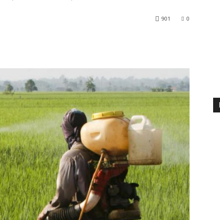
901
0