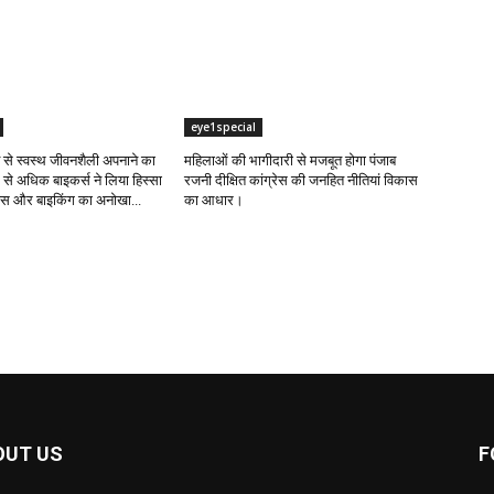
eye1special
ंट से स्वस्थ जीवनशैली अपनाने का
महिलाओं की भागीदारी से मजबूत होगा पंजाब
 से अधिक बाइकर्स ने लिया हिस्सा
रजनी दीक्षित कांग्रेस की जनहित नीतियां विकास
नेस और बाइकिंग का अनोखा...
का आधार।
OUT US
F