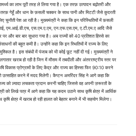
ामर्थ्य का लाभ पूरी तरह ले लिया गया है। एक तरफ़ उत्पादन बढ़ोतरी और
ी तरफ़ गेहूँ और धान के फ़सली चक्कर के साथ पानी और मिटटी जैसे कुदरती
 चुनौती पेश आ रही है। मुख्यमंत्री ने कहा कि इन परिस्थितियों में फ़सली
वी.वाई, एम.आई.डी.एच, एस.एम.ए.एम, एन.एफ.एस.एम, ए.टी.एम.ए आदि जैसे
त तौर पर और बार बार सुधारा गया है। अब राज्यों को 40 प्रतिशत हिस्से का
धनों की बहुत कमी है। उन्होंने कहा कि इन स्थितियों में राज्य के लिए
श्किल है। इस संबंधी में पंजाब को भी कोई छूट नहीं दी गई। मुख्यमंत्री ने
लगातार खराब हो रही है जिन में मौसम में तबदीली और अंतरराष्ट्रीय स्तर पर
कृषि विकास प्रोग्रामों के लिए केंद्र और राज्य का हिस्सा फिर 90:10 करने
ो उत्साहित करने में मदद मिलेगी। कैप्टन अमरिंदर सिंह ने आगे कहा कि
 राज्य को ज़्यादा लचकता प्रदान करनी चाहिए जिससे वह अपनी ज़रूरतों के
नमंत्री को लिखे पत्र में आगे कहा कि यह कदम उठाने साथ कृषि क्षेत्र में आर्थिक
 कृषि क्षेत्र में खराब हो रही हालत को बेहतर बनाने में भी सहयोग मिलेगा।