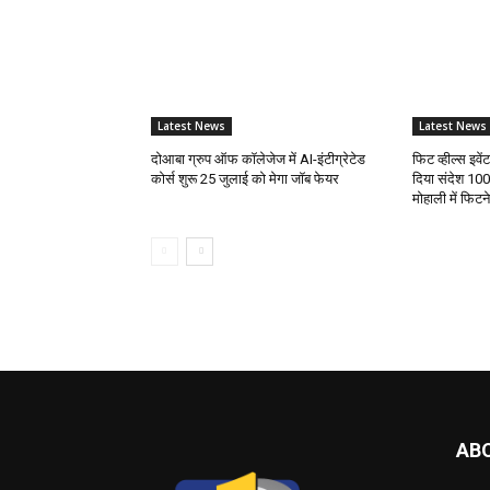
Latest News
Latest News
दोआबा ग्रुप ऑफ कॉलेजेज में AI-इंटीग्रेटेड
फिट व्हील्स इवे
कोर्स शुरू 25 जुलाई को मेगा जॉब फेयर
दिया संदेश 100
मोहाली में फिट
AB