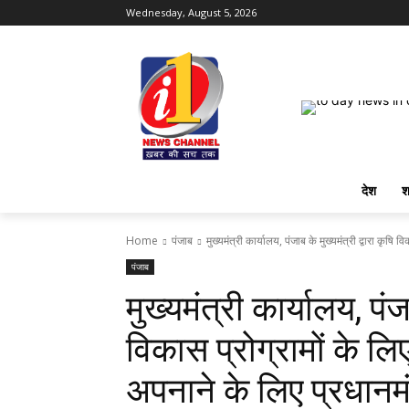
Wednesday, August 5, 2026
देश
श
Home
पंजाब
मुख्यमंत्री कार्यालय, पंजाब के मुख्यमंत्री द्वारा कृषि व
पंजाब
मुख्यमंत्री कार्यालय, पंजा
विकास प्रोग्रामों के ल
अपनाने के लिए प्रधानमं