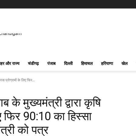
हर और राज्य
चंडीगढ़
पंजाब
दिल्ली
हिमाचल
हरियाणा
खेल
िकास प्रोग्रामों के लिए फिर...
ब के मुख्यमंत्री द्वारा कृषि
िए फिर 90:10 का हिस्सा
त्री को पत्र