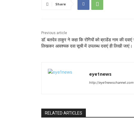
Share
Previous article
डाॅ. बलदेव ठाकुर ने कहा कि रोगियों को ब्राडेंड नाम की दवाएं
लिखकर आवश्यक दवा सूची में उपलब्ध दवाएं ही लिखी जाएं।
eye1news
http://eye1newschannel.com
RELATED ARTICLES