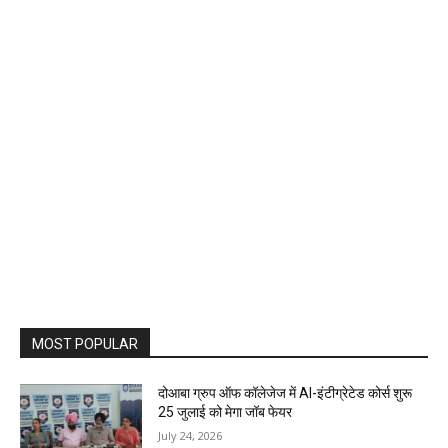
MOST POPULAR
दोआबा ग्रुप ऑफ कॉलेजेज में AI-इंटीग्रेटेड कोर्स शुरू
25 जुलाई को मेगा जॉब फेयर
July 24, 2026