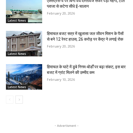
एक्सप्रेस-वे पर बिना वैध दस्तावेज सफर पड़ा महंगा, टोल
प्लाजा से कटेगा सीधे ई-चालान
February 20, 2026
Latest News
हिमाचल बजट सत्र में खुलासा जल जीवन मिशन के पैसों
से बने 12 रेस्ट हाउस, 26 करोड़ पर केंद्र ने लगाई रोक
February 20, 2026
Latest News
हिमाचल के घाटे में डूबे निगम-बोर्डों पर बढ़ा संकट, इस बार
बजट में ग्रांट मिलने की उम्मीद कम
February 10, 2026
Latest News
- Advertisment -