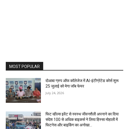
MOST POPULAR
दोआबा ग्रुप ऑफ कॉलेजेज में AI-इंटीग्रेटेड कोर्स शुरू
25 जुलाई को मेगा जॉब फेयर
July 24, 2026
फिट व्हील्स इवेंट से स्वस्थ जीवनशैली अपनाने का दिया
संदेश 100 से अधिक बाइकर्स ने लिया हिस्सा मोहाली में
फिटनेस और बाइकिंग का अनोखा...