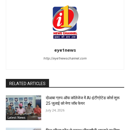
eye1news
http://eye1newschannel.com
RELATED ARTICLES
दोआबा ग्रुप ऑफ कॉलेजेज में AI-इंटीग्रेटेड कोर्स शुरू
25 जुलाई को मेगा जॉब फेयर
July 24, 2026
Latest News