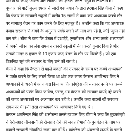
औरतों के कपड़े फाडऩे और लाठियों का प्रयोग करना बहुत ही निंदनीय है।
बुधवार को पार्टी मुख्य दफ्तर से जारी एक बयान के द्वारा हरपाल सिंह चीमा ने कहा
कि पंजाब के सरकारी स्कूलों में करीब 15 सालों से काम करे अध्यापक कच्चे तौर
पर नामात्र वेतन पर काम करने के लिए मज़बूर हैं। उन्होंने कहा कि यह अध्यापक
पंजाब सरकार से वायदे के अनुसार पक्के करने की मांग कर रहे हैं, कोई जुल्म नहीं
कर रहे। चीमा ने कहा कि पंजाब में एआईई, एसटीआर और अन्य कच्चे अध्यापकों
ने अपने जीवन का लंबा समय सरकारी स्कूलों में सेवा करते गुजार दिया है और
उनको मात्र 5 हजार से 10 हजार रुपए वेतन के तौर पर मिलते हैं। जो एक
विकसित सूबे की सरकार के लिए शर्म की बात है।
चीमा ने कहा कि कैप्टन से पहले बादलों की सरकार के समय पर कच्चे अध्यापकों
ने पक्के करने के लिए संघर्ष किया था और उस समय कैप्टन अमरिन्दर सिंह ने
अध्यापकों के धरने में आ वायदा किया था कि कांग्रेस की सरकार बनने पर कच्चे
अध्यापकों को पक्के किया जायेगा, परन्तु अब कैप्टन की सरकार वायदे पूरे करने
की जगह अध्यापकों पर अत्याचार कर रही है। उन्होंने कहा बादलों की सरकार
समय पर भी इसी तरह अध्यापकों पर अत्याचार किये गए थे।
कैप्टन अमरिन्दर सिंह की अलोचना करते हरपाल सिंह चीमा ने कहा कि मुख्यमंत्री
ने बेरोजग़ार नौजवानों को रोजग़ार देने की जगह विभागों के पुनर्गठन के नाम पर
हजारों सरकारी नौकरियां खत्म कर दीं हैं। कांग्रेस की अंदरूनी लड़ाई के चलते