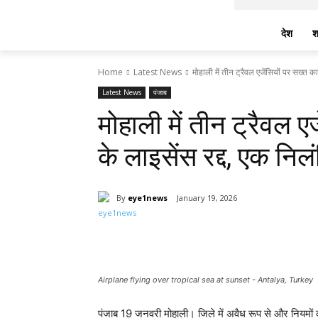
देश
श
Home
Latest News
मोहाली में तीन ट्रैवल एजेंसियों पर सख्त कार्
Latest News
पंजाब
मोहाली में तीन ट्रैवल एज
के लाइसेंस रद्द, एक निल
By
eye1news
January 19, 2026
Share
Airplane flying over tropical sea at sunset - Antalya, Turkey
पंजाब 19 जनवरी मोहाली। जिले में अवैध रूप से और नियमों 