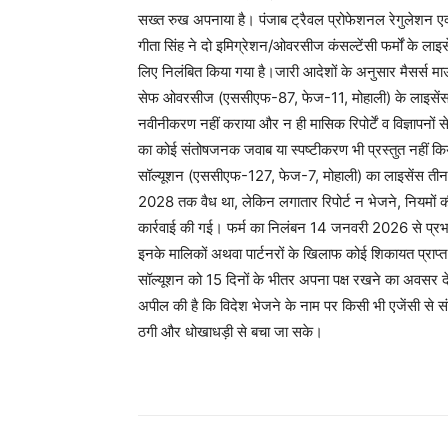
सख्त रुख अपनाया है। पंजाब ट्रैवल प्रोफेशनल रेगुलेशन एक
गीता सिंह ने दो इमिग्रेशन/ओवरसीज कंसल्टेंसी फर्मों के लाइ
लिए निलंबित किया गया है।जारी आदेशों के अनुसार मैसर्स मा
सेफ ओवरसीज (एससीएफ-87, फेज-11, मोहाली) के लाइसेंस रद्
नवीनीकरण नहीं कराया और न ही मासिक रिपोर्टें व विज्ञापनो
का कोई संतोषजनक जवाब या स्पष्टीकरण भी प्रस्तुत नहीं किया
सॉल्यूशन (एससीएफ-127, फेज-7, मोहाली) का लाइसेंस तीन म
2028 तक वैध था, लेकिन लगातार रिपोर्ट न भेजने, नियमों 
कार्रवाई की गई। फर्म का निलंबन 14 जनवरी 2026 से प्रभावी र
इनके मालिकों अथवा पार्टनरों के खिलाफ कोई शिकायत प्राप्त हो
सॉल्यूशन को 15 दिनों के भीतर अपना पक्ष रखने का अवसर 
अपील की है कि विदेश भेजने के नाम पर किसी भी एजेंसी से सं
ठगी और धोखाधड़ी से बचा जा सके।