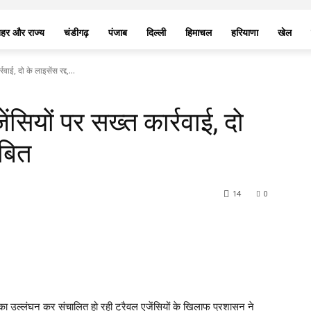
हर और राज्य
चंडीगढ़
पंजाब
दिल्ली
हिमाचल
हरियाणा
खेल
रवाई, दो के लाइसेंस रद्द,...
ेंसियों पर सख्त कार्रवाई, दो
ंबित
14
0
का उल्लंघन कर संचालित हो रही ट्रैवल एजेंसियों के खिलाफ प्रशासन ने