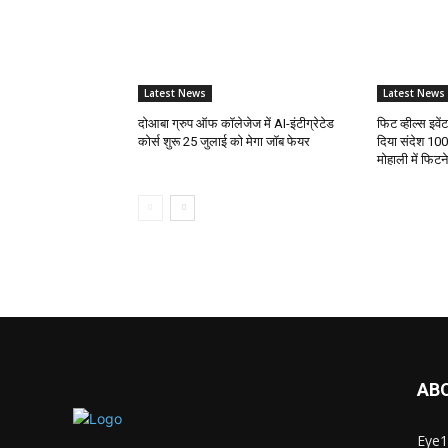
Latest News
Latest News
दोआबा ग्रुप ऑफ कॉलेजेज में AI-इंटीग्रेटेड
फिट व्हील्स इवे
कोर्स शुरू 25 जुलाई को मेगा जॉब फेयर
दिया संदेश 100
मोहाली में फिट
AB
Eye1