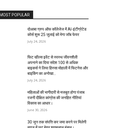
MOST POPULAR
दोआबा ग्रुप ऑफ कॉलेजेज में AI-इंटीग्रेटेड
कोर्स शुरू 25 जुलाई को मेगा जॉब फेयर
July 24, 2026
फिट व्हील्स इवेंट से स्वस्थ जीवनशैली
अपनाने का दिया संदेश 100 से अधिक
बाइकर्स ने लिया हिस्सा मोहाली में फिटनेस और
बाइकिंग का अनोखा...
July 24, 2026
महिलाओं की भागीदारी से मजबूत होगा पंजाब
रजनी दीक्षित कांग्रेस की जनहित नीतियां
विकास का आधार।
June 30, 2026
30 जून तक संपत्ति कर जमा करने पर मिलेगी
ब्याज में छूट मेयर श्यामलाल बंसल।