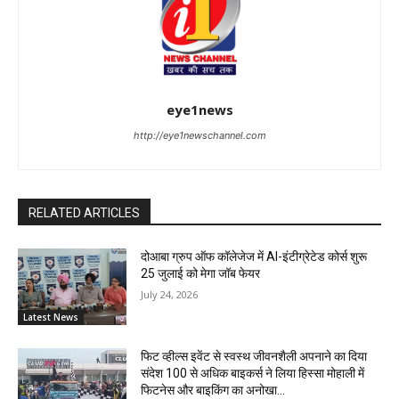
eye1news
http://eye1newschannel.com
RELATED ARTICLES
दोआबा ग्रुप ऑफ कॉलेजेज में AI-इंटीग्रेटेड कोर्स शुरू
25 जुलाई को मेगा जॉब फेयर
July 24, 2026
Latest News
फिट व्हील्स इवेंट से स्वस्थ जीवनशैली अपनाने का दिया
संदेश 100 से अधिक बाइकर्स ने लिया हिस्सा मोहाली में
फिटनेस और बाइकिंग का अनोखा...