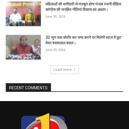
महिलाओं की भागीदारी से मजबूत होगा पंजाब रजनी दीक्षित
कांग्रेस की जनहित नीतियां विकास का आधार।
June 30, 2026
30 जून तक संपत्ति कर जमा करने पर मिलेगी ब्याज में छूट
मेयर श्यामलाल बंसल।
June 29, 2026
Load more
RECENT COMMENTS