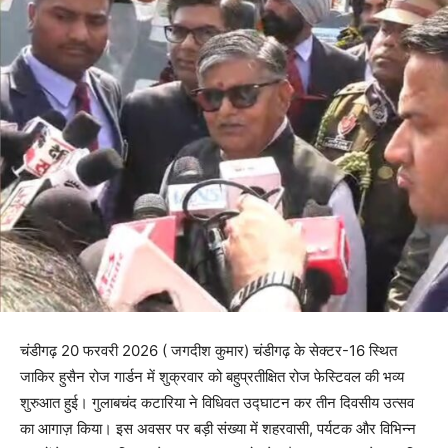
चंडीगढ़ 20 फरवरी 2026 ( जगदीश कुमार) चंडीगढ़ के सेक्टर-16 स्थित
जाकिर हुसैन रोज गार्डन में शुक्रवार को बहुप्रतीक्षित रोज फेस्टिवल की भव्य
शुरुआत हुई। गुलाबचंद कटारिया ने विधिवत उद्घाटन कर तीन दिवसीय उत्सव
का आगाज़ किया। इस अवसर पर बड़ी संख्या में शहरवासी, पर्यटक और विभिन्न