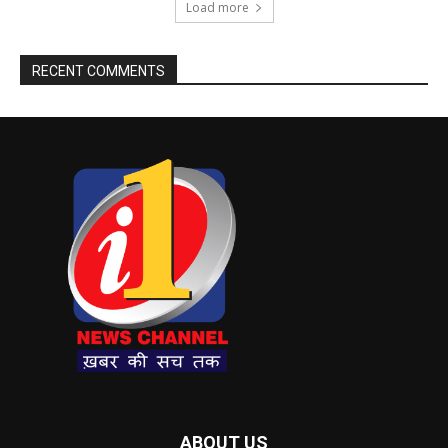
Load more
RECENT COMMENTS
ABOUT US