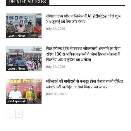
RELATED ARTICLES
दोआबा ग्रुप ऑफ कॉलेजेज में AI-इंटीग्रेटेड कोर्स शुरू
25 जुलाई को मेगा जॉब फेयर
July 24, 2026
Latest News
फिट व्हील्स इवेंट से स्वस्थ जीवनशैली अपनाने का दिया
संदेश 100 से अधिक बाइकर्स ने लिया हिस्सा मोहाली में
फिटनेस और बाइकिंग का अनोखा...
July 24, 2026
Latest News
महिलाओं की भागीदारी से मजबूत होगा पंजाब रजनी दीक्षित
कांग्रेस की जनहित नीतियां विकास का आधार।
June 30, 2026
eye1special