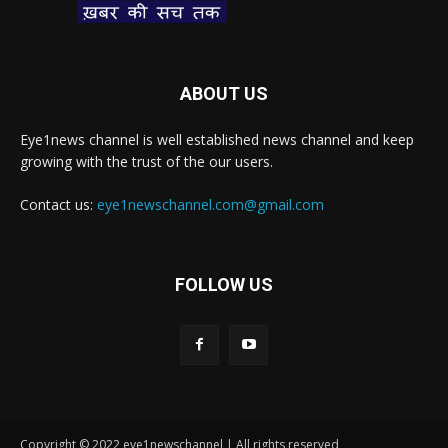
ABOUT US
Eye1news channel is well established news channel and keep
growing with the trust of the our users.
Contact us:
eye1newschannel.com@gmail.com
FOLLOW US
Copyright © 2022 eye1newschannel | All rights reserved