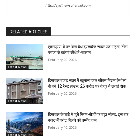
http://eye1newschannel.com
RELATED ARTICLES
एक्सप्रेस-वे पर बिना वैध दस्तावेज सफर पड़ा महंगा, टोल
प्लाजा से कटेगा सीधे ई-चालान
February 20, 2026
Latest News
हिमाचल बजट सत्र में खुलासा जल जीवन मिशन के पैसों
से बने 12 रेस्ट हाउस, 26 करोड़ पर केंद्र ने लगाई रोक
February 20, 2026
Latest News
हिमाचल के घाटे में डूबे निगम-बोर्डों पर बढ़ा संकट, इस बार
बजट में ग्रांट मिलने की उम्मीद कम
February 10, 2026
Latest News